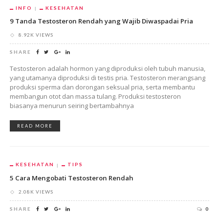
INFO
KESEHATAN
9 Tanda Testosteron Rendah yang Wajib Diwaspadai Pria
8.92K VIEWS
SHARE
Testosteron adalah hormon yang diproduksi oleh tubuh manusia,
yang utamanya diproduksi di testis pria. Testosteron merangsang
produksi sperma dan dorongan seksual pria, serta membantu
membangun otot dan massa tulang. Produksi testosteron
biasanya menurun seiring bertambahnya
READ MORE
KESEHATAN
TIPS
5 Cara Mengobati Testosteron Rendah
2.08K VIEWS
SHARE
0