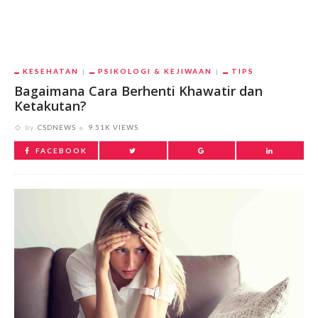
KESEHATAN
PSIKOLOGI & KEJIWAAN
TIPS
Bagaimana Cara Berhenti Khawatir dan
Ketakutan?
by
CSDNEWS
9.51K VIEWS
FACEBOOK