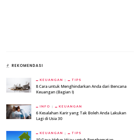
REKOMENDASI
KEUANGAN
TIPS
8 Cara untuk Menghindarkan Anda dari Bencana
Keuangan (Bagian I)
INFO
KEUANGAN
6 Kesalahan Karir yang Tak Boleh Anda Lakukan
Lagi di Usia 30
KEUANGAN
TIPS
10 Gaya Hidup Hijau untuk Penghematan