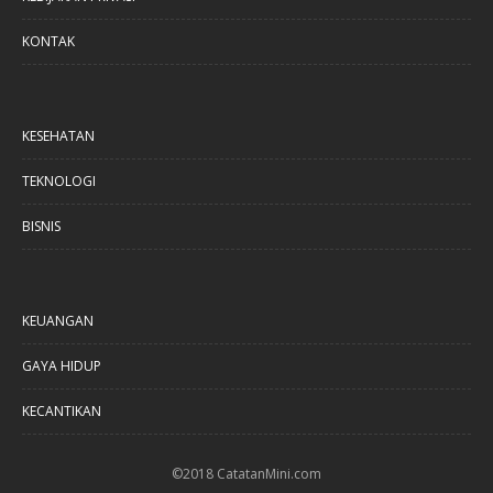
KONTAK
KESEHATAN
TEKNOLOGI
BISNIS
KEUANGAN
GAYA HIDUP
KECANTIKAN
©2018 CatatanMini.com