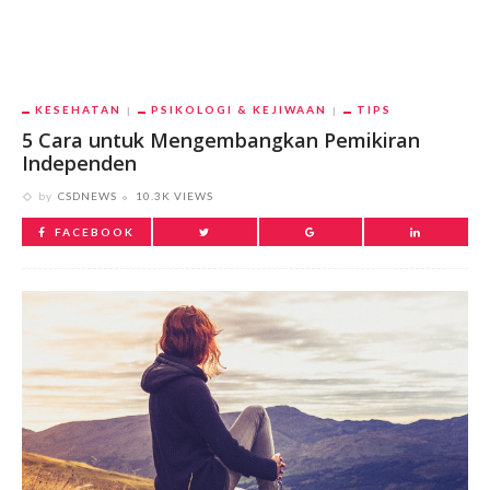
KESEHATAN
PSIKOLOGI & KEJIWAAN
TIPS
5 Cara untuk Mengembangkan Pemikiran
Independen
by
CSDNEWS
10.3K VIEWS
FACEBOOK