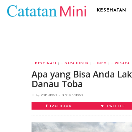
KESEHATAN
DESTINASI
GAYA HIDUP
INFO
WISATA
Apa yang Bisa Anda La
Danau Toba
by
CSDNEWS
9.31K VIEWS
FACEBOOK
TWITTER