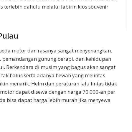
 terlebih dahulu melalui labirin kios souvenir
Pulau
epeda motor dan rasanya sangat menyenangkan.
ua, pemandangan gunung berapi, dan kehidupan
lalui. Berkendara di musim yang bagus akan sangat
 tak halus serta adanya hewan yang melintas
in menarik. Helm dan peraturan lalu lintas tidak
a motor dapat disewa dengan harga 70.000-an per
Anda bisa dapat harga lebih murah jika menyewa