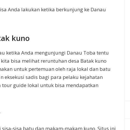
bisa Anda lakukan ketika berkunjung ke Danau
tak kuno
kau ketika Anda mengunjungi Danau Toba tentu
, kita bisa melihat reruntuhan desa Batak kuno
akan untuk pertemuan oleh raja lokal dan batu
eksekusi sadis bagi para pelaku kejahatan
a tour guide lokal untuk bisa mendapatkan
r
i sisa-sisa batu dan makam-makam kuno. Situs ini