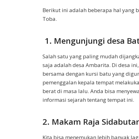
Berikut ini adalah beberapa hal yang 
Toba.
1. Mengunjungi desa Ba
Salah satu yang paling mudah dijang
saja adalah desa Ambarita. Di desa ini
bersama dengan kursi batu yang digun
pemenggalan kepala tempat melakukan 
berat di masa lalu. Anda bisa menyew
informasi sejarah tentang tempat ini.
2. Makam Raja Sidabuta
Kita bisa menemukan lebih banyak lag