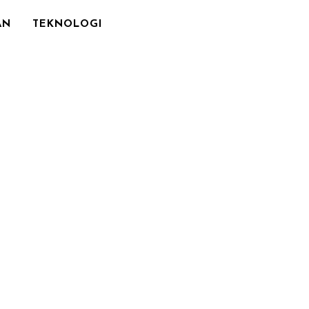
AN
TEKNOLOGI