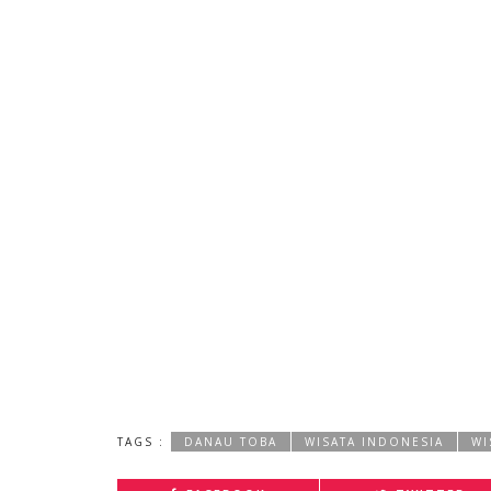
TAGS :
DANAU TOBA
WISATA INDONESIA
WI