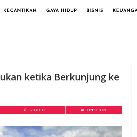
KECANTIKAN
GAYA HIDUP
BISNIS
KEUANG
kukan ketika Berkunjung ke
GOOGLE +
LINKEDIN