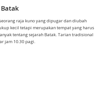
 Batak
seorang raja kuno yang dipugar dan diubah
kup kecil tetapi merupakan tempat yang harus
banyak tentang sejarah Batak. Tarian tradisional
r jam 10.30 pagi.