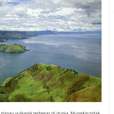
danau vulkanik terbesar di dunia. Mungkin tidak