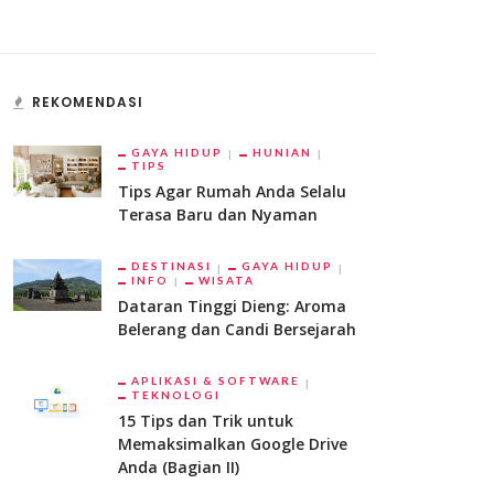
REKOMENDASI
GAYA HIDUP
HUNIAN
TIPS
Tips Agar Rumah Anda Selalu
Terasa Baru dan Nyaman
DESTINASI
GAYA HIDUP
INFO
WISATA
Dataran Tinggi Dieng: Aroma
Belerang dan Candi Bersejarah
APLIKASI & SOFTWARE
TEKNOLOGI
15 Tips dan Trik untuk
Memaksimalkan Google Drive
Anda (Bagian II)