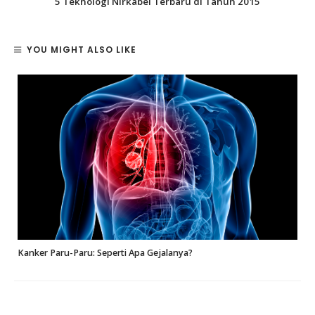
5 Teknologi Nirkabel Terbaru di Tahun 2015
YOU MIGHT ALSO LIKE
Kanker Paru-Paru: Seperti Apa Gejalanya?