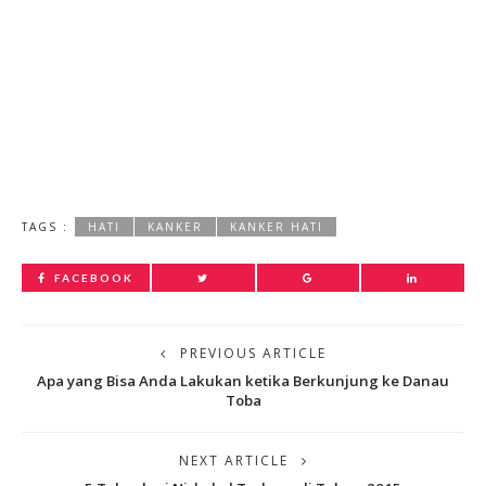
TAGS :
HATI
KANKER
KANKER HATI
FACEBOOK
PREVIOUS ARTICLE
Apa yang Bisa Anda Lakukan ketika Berkunjung ke Danau
Toba
NEXT ARTICLE