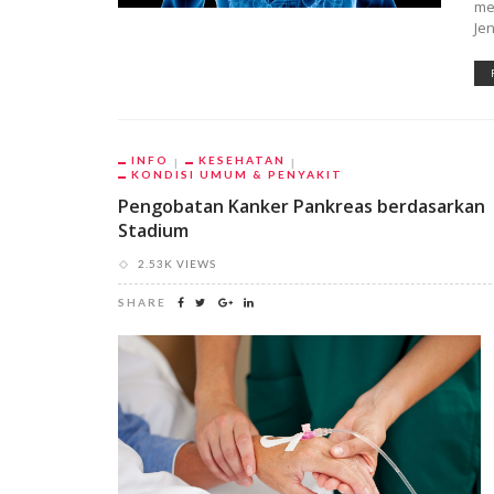
me
Je
INFO
KESEHATAN
KONDISI UMUM & PENYAKIT
Pengobatan Kanker Pankreas berdasarkan
Stadium
2.53K VIEWS
SHARE