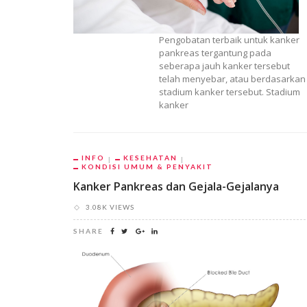
Pengobatan terbaik untuk kanker
pankreas tergantung pada
seberapa jauh kanker tersebut
telah menyebar, atau berdasarkan
stadium kanker tersebut. Stadium
kanker
INFO
KESEHATAN
KONDISI UMUM & PENYAKIT
Kanker Pankreas dan Gejala-Gejalanya
3.08K VIEWS
SHARE