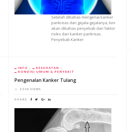
Setelah dibahas mengenai kanker
pankreas dan gejala-gejalanya, kini
akan dibahas penyebab dan faktor
risiko dari kanker pankreas.
Penyebab Kanker
INFO
KESEHATAN
KONDISI UMUM & PENYAKIT
Pengenalan Kanker Tulang
3.01K VIEWS
SHARE