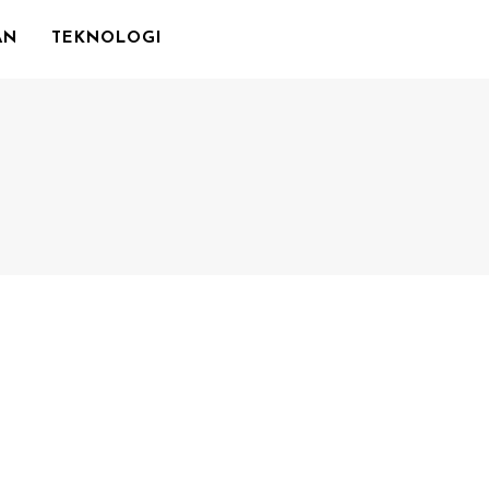
AN
TEKNOLOGI