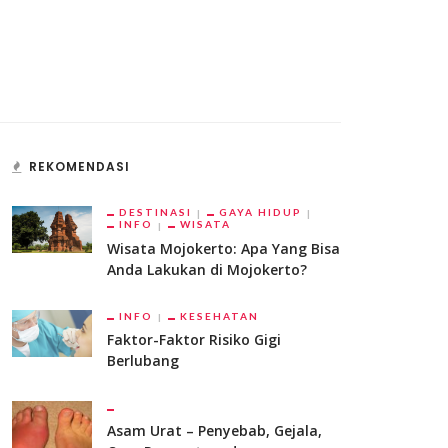
REKOMENDASI
DESTINASI
GAYA HIDUP
INFO
WISATA
Wisata Mojokerto: Apa Yang Bisa
Anda Lakukan di Mojokerto?
INFO
KESEHATAN
Faktor-Faktor Risiko Gigi
Berlubang
Asam Urat – Penyebab, Gejala,