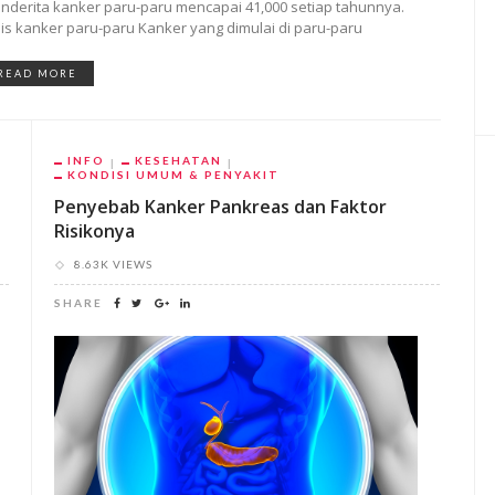
nderita kanker paru-paru mencapai 41,000 setiap tahunnya.
nis kanker paru-paru Kanker yang dimulai di paru-paru
READ MORE
INFO
KESEHATAN
KONDISI UMUM & PENYAKIT
Penyebab Kanker Pankreas dan Faktor
Risikonya
8.63K VIEWS
SHARE