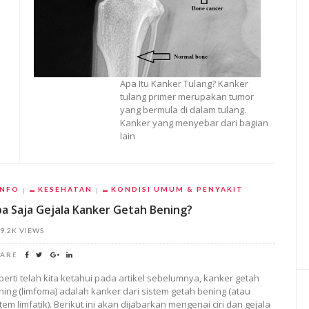
Apa Itu Kanker Tulang? Kanker
tulang primer merupakan tumor
yang bermula di dalam tulang.
Kanker yang menyebar dari bagian
lain
INFO
KESEHATAN
KONDISI UMUM & PENYAKIT
a Saja Gejala Kanker Getah Bening?
9.2K VIEWS
ARE
perti telah kita ketahui pada artikel sebelumnya, kanker getah
ning (limfoma) adalah kanker dari sistem getah bening (atau
tem limfatik). Berikut ini akan dijabarkan mengenai ciri dan gejala