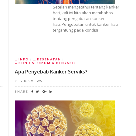
Setelah mengetahui tentang kanker
hati, kali ini kita akan membahas
tentang pengobatan kanker
hati. Pengobatan untuk kanker hati
tergantung pada kondisi
INFO
KESEHATAN
KONDISI UMUM & PENYAKIT
Apa Penyebab Kanker Serviks?
9.18K VIEWS
SHARE