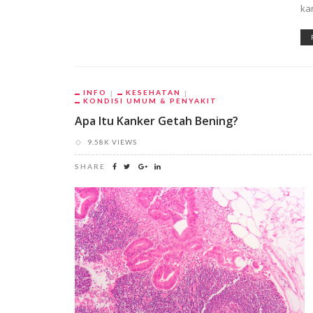
ka
INFO
KESEHATAN
KONDISI UMUM & PENYAKIT
Apa Itu Kanker Getah Bening?
9.58K VIEWS
SHARE