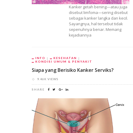
Kanker getah bening—atau juga
disebut limfoma—sering disebut
sebagai kanker langka dan kecil.
Sayangnya, hal tersebut tidak
sepenuhnya benar. Memang
kejadiannya
INFO
KESEHATAN
KONDISI UMUM & PENYAKIT
Siapa yang Berisiko Kanker Serviks?
9.46K VIEWS
SHARE