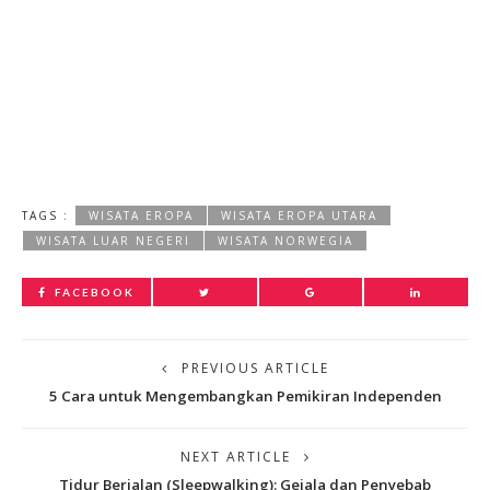
TAGS :
WISATA EROPA
WISATA EROPA UTARA
WISATA LUAR NEGERI
WISATA NORWEGIA
FACEBOOK
PREVIOUS ARTICLE
5 Cara untuk Mengembangkan Pemikiran Independen
NEXT ARTICLE
Tidur Berjalan (Sleepwalking): Gejala dan Penyebab