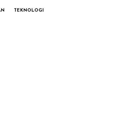
AN
TEKNOLOGI