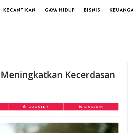
KECANTIKAN
GAYA HIDUP
BISNIS
KEUANG
n Meningkatkan Kecerdasan
GOOGLE +
LINKEDIN