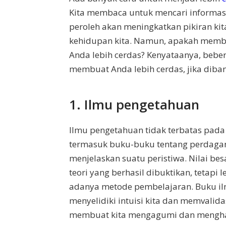
Kita membaca untuk mencari informasi
peroleh akan meningkatkan pikiran ki
kehidupan kita. Namun, apakah mem
Anda lebih cerdas? Kenyataanya, beber
membuat Anda lebih cerdas, jika diba
1. Ilmu pengetahuan
Ilmu pengetahuan tidak terbatas pada
termasuk buku-buku tentang perdagan
menjelaskan suatu peristiwa. Nilai be
teori yang berhasil dibuktikan, tetapi
adanya metode pembelajaran. Buku il
menyelidiki intuisi kita dan memvalid
membuat kita mengagumi dan mengharga