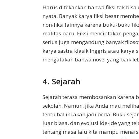
Harus ditekankan bahwa fiksi tak bisa 
nyata. Banyak karya fiksi besar memb
non-fiksi lainnya karena buku-buku f
realitas baru. Fiksi menciptakan peng
serius juga mengandung banyak filosof
karya sastra klasik Inggris atau karya
mengatakan bahwa novel yang baik leb
4. Sejarah
Sejarah terasa membosankan karena b
sekolah. Namun, jika Anda mau melihat
tentu hal ini akan jadi beda. Buku sej
luar biasa, dan evolusi ide-ide yang 
tentang masa lalu kita mampu menafsi