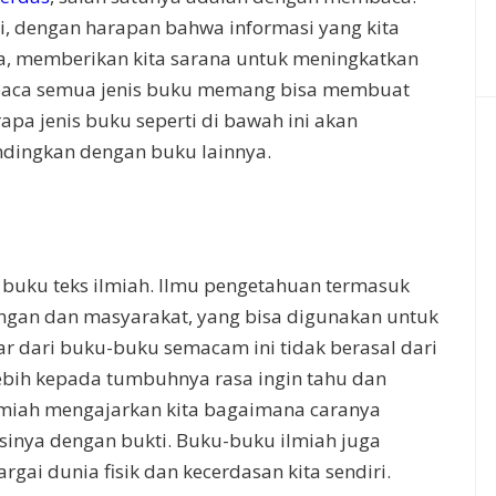
, dengan harapan bahwa informasi yang kita
ta, memberikan kita sarana untuk meningkatkan
baca semua jenis buku memang bisa membuat
apa jenis buku seperti di bawah ini akan
ndingkan dengan buku lainnya.
 buku teks ilmiah. Ilmu pengetahuan termasuk
gan dan masyarakat, yang bisa digunakan untuk
sar dari buku-buku semacam ini tidak berasal dari
 lebih kepada tumbuhnya rasa ingin tahu dan
miah mengajarkan kita bagaimana caranya
asinya dengan bukti. Buku-buku ilmiah juga
i dunia fisik dan kecerdasan kita sendiri.