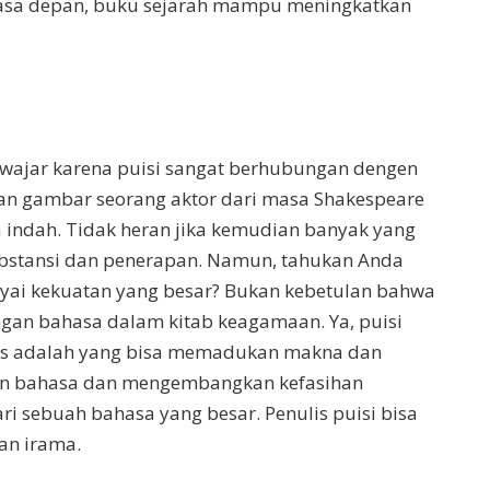
asa depan, buku sejarah mampu meningkatkan
tu wajar karena puisi sangat berhubungan dengen
kan gambar seorang aktor dari masa Shakespeare
indah. Tidak heran jika kemudian banyak yang
substansi dan penerapan. Namun, tahukan Anda
ai kekuatan yang besar? Bukan kebetulan bahwa
gan bahasa dalam kitab keagamaan. Ya, puisi
agus adalah yang bisa memadukan makna dan
n bahasa dan mengembangkan kefasihan
ri sebuah bahasa yang besar. Penulis puisi bisa
an irama.