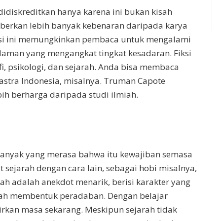
didiskreditkan hanya karena ini bukan kisah
eberkan lebih banyak kebenaran daripada karya
iksi ini memungkinkan pembaca untuk mengalami
alaman yang mengangkat tingkat kesadaran. Fiksi
i, psikologi, dan sejarah. Anda bisa membaca
 sastra Indonesia, misalnya. Truman Capote
ih berharga daripada studi ilmiah.
anyak yang merasa bahwa itu kewajiban semasa
 sejarah dengan cara lain, sebagai hobi misalnya,
arah adalah anekdot menarik, berisi karakter yang
telah membentuk peradaban. Dengan belajar
rkan masa sekarang. Meskipun sejarah tidak