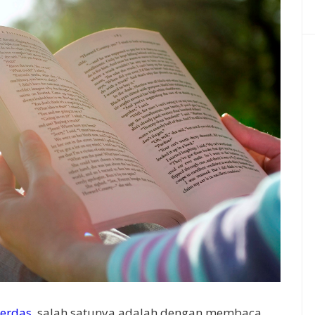
cerdas
, salah satunya adalah dengan membaca.