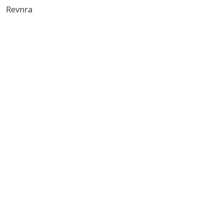
Revnra