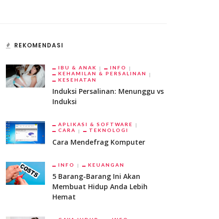
REKOMENDASI
IBU & ANAK
INFO
KEHAMILAN & PERSALINAN
KESEHATAN
Induksi Persalinan: Menunggu vs
Induksi
APLIKASI & SOFTWARE
CARA
TEKNOLOGI
Cara Mendefrag Komputer
INFO
KEUANGAN
5 Barang-Barang Ini Akan
Membuat Hidup Anda Lebih
Hemat