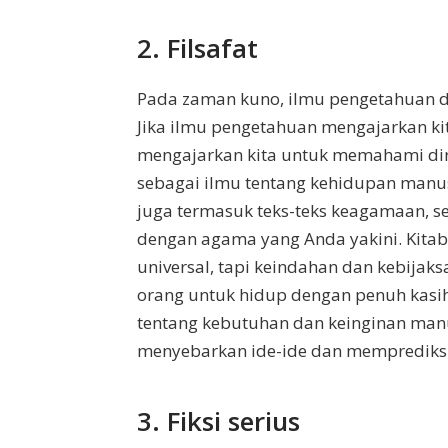
2. Filsafat
Pada zaman kuno, ilmu pengetahuan dan
Jika ilmu pengetahuan mengajarkan kit
mengajarkan kita untuk memahami diri ki
sebagai ilmu tentang kehidupan manusia.
juga termasuk teks-teks keagamaan, sep
dengan agama yang Anda yakini. Kitab-
universal, tapi keindahan dan kebijak
orang untuk hidup dengan penuh kasi
tentang kebutuhan dan keinginan man
menyebarkan ide-ide dan memprediksi
3. Fiksi serius