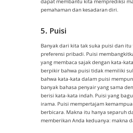
dapat membantu kita memprediksi m
pemahaman dan kesadaran diri.
5. Puisi
Banyak dari kita tak suka puisi dan i
preferensi pribadi. Puisi membangkit
yang membaca sajak dengan kata-kata 
berpikir bahwa puisi tidak memiliki 
bahwa kata-kata dalam puisi mempuny
banyak bahasa penyair yang sama den
berisi kata-kata indah. Puisi yang b
irama. Puisi mempertajam kemampua
berbicara. Makna itu hanya separuh da
memberikan Anda keduanya: makna d