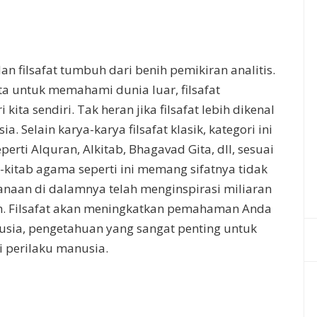
 filsafat tumbuh dari benih pemikiran analitis.
a untuk memahami dunia luar, filsafat
ta sendiri. Tak heran jika filsafat lebih dikenal
 Selain karya-karya filsafat klasik, kategori ini
erti Alquran, Alkitab, Bhagavad Gita, dll, sesuai
kitab agama seperti ini memang sifatnya tidak
sanaan di dalamnya telah menginspirasi miliaran
h. Filsafat akan meningkatkan pemahaman Anda
usia, pengetahuan yang sangat penting untuk
 perilaku manusia.