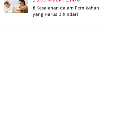
GAYA HIDUP
INFO
8 Kesalahan dalam Pernikahan
yang Harus Dihindari