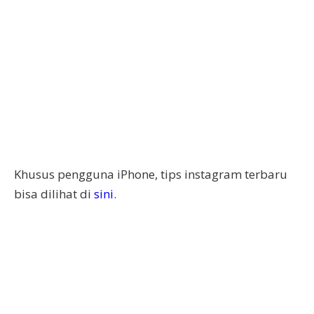
Khusus pengguna iPhone, tips instagram terbaru
bisa dilihat di
sini
.