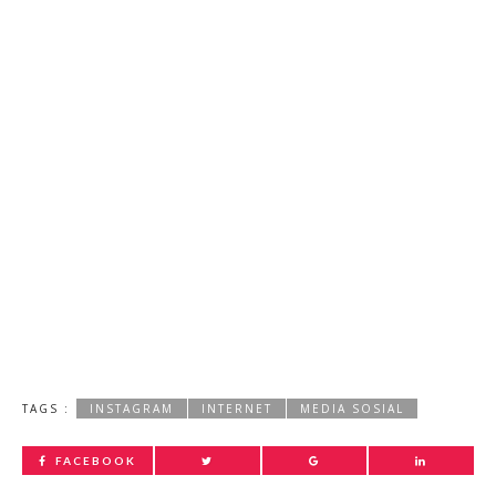
TAGS :
INSTAGRAM
INTERNET
MEDIA SOSIAL
FACEBOOK