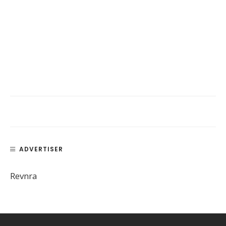
ADVERTISER
Revnra