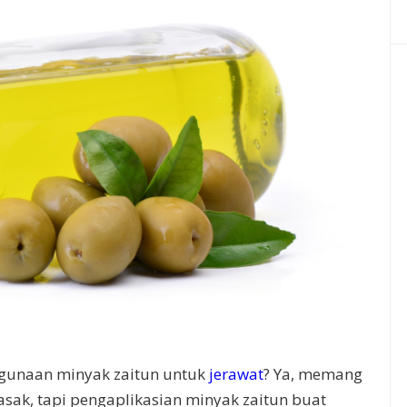
gunaan minyak zaitun untuk
jerawat
? Ya, memang
sak, tapi pengaplikasian minyak zaitun buat