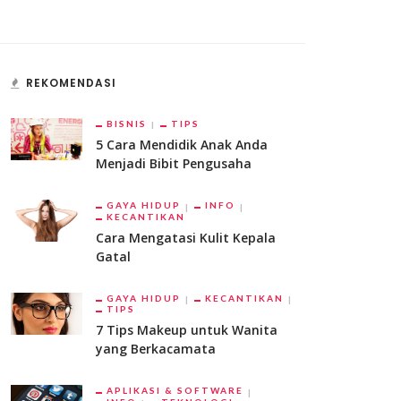
REKOMENDASI
BISNIS
TIPS
5 Cara Mendidik Anak Anda
Menjadi Bibit Pengusaha
GAYA HIDUP
INFO
KECANTIKAN
Cara Mengatasi Kulit Kepala
Gatal
GAYA HIDUP
KECANTIKAN
TIPS
7 Tips Makeup untuk Wanita
yang Berkacamata
APLIKASI & SOFTWARE