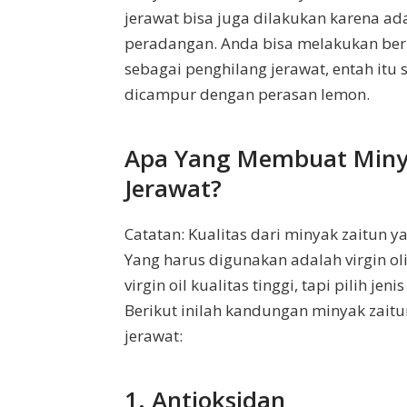
jerawat bisa juga dilakukan karena ad
peradangan. Anda bisa melakukan be
sebagai penghilang jerawat, entah itu
dicampur dengan perasan lemon.
Apa Yang Membuat Minya
Jerawat?
Catatan: Kualitas dari minyak zaitun ya
Yang harus digunakan adalah virgin oli
virgin oil kualitas tinggi, tapi pilih j
Berikut inilah kandungan minyak zai
jerawat:
1. Antioksidan