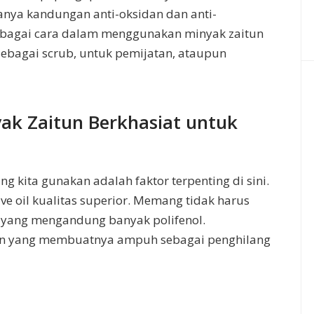
anya kandungan anti-oksidan dan anti-
rbagai cara dalam menggunakan minyak zaitun
 sebagai scrub, untuk pemijatan, ataupun
k Zaitun Berkhasiat untuk
ng kita gunakan adalah faktor terpenting di sini.
ve oil kualitas superior. Memang tidak harus
enis yang mengandung banyak polifenol.
tun yang membuatnya ampuh sebagai penghilang