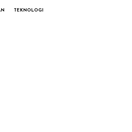
AN
TEKNOLOGI