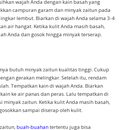
sihkan wajah Anda dengan kain basah yang
osokkan campuran garam dan minyak zaitun pada
ingkar lembut. Biarkan di wajah Anda selama 3-4
 air hangat. Ketika kulit Anda masih basah,
jah Anda dan gosok hingga minyak terserap.
ya butuh minyak zaitun kualitas tinggi. Cukup
engan gerakan melingkar. Setelah itu, rendam
slah. Tempatkan kain di wajah Anda. Biarkan
kain ke air panas dan peras. Lalu tempatkan di
si minyak zaitun. Ketika kulit Anda masih basah,
 gosokkan sampai diserap oleh kulit.
zaitun,
buah-buahan
tertentu juga bisa