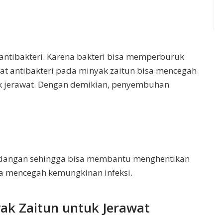
t antibakteri. Karena bakteri bisa memperburuk
fat antibakteri pada minyak zaitun bisa mencegah
uk jerawat. Dengan demikian, penyembuhan
peradangan sehingga bisa membantu menghentikan
 mencegah kemungkinan infeksi.
k Zaitun untuk Jerawat