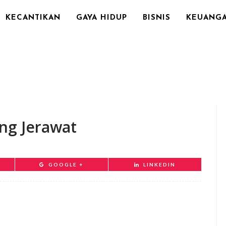
KECANTIKAN
GAYA HIDUP
BISNIS
KEUANG
ng Jerawat
GOOGLE +
LINKEDIN