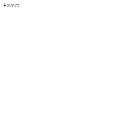
Revnra