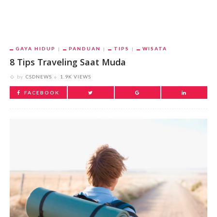
GAYA HIDUP
PANDUAN
TIPS
WISATA
8 Tips Traveling Saat Muda
by
CSDNEWS
1.9K VIEWS
FACEBOOK