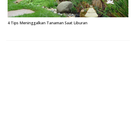
4 Tips Meninggalkan Tanaman Saat Liburan