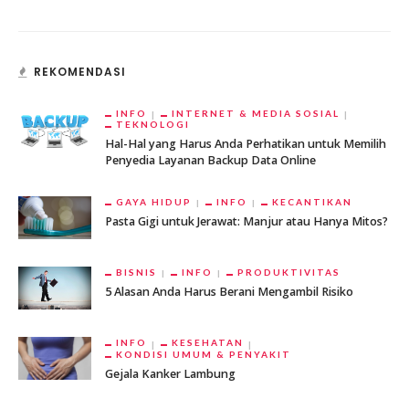
REKOMENDASI
INFO
INTERNET & MEDIA SOSIAL
TEKNOLOGI
Hal-Hal yang Harus Anda Perhatikan untuk Memilih
Penyedia Layanan Backup Data Online
GAYA HIDUP
INFO
KECANTIKAN
Pasta Gigi untuk Jerawat: Manjur atau Hanya Mitos?
BISNIS
INFO
PRODUKTIVITAS
5 Alasan Anda Harus Berani Mengambil Risiko
INFO
KESEHATAN
KONDISI UMUM & PENYAKIT
Gejala Kanker Lambung