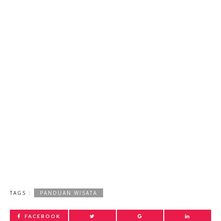
TAGS :
PANDUAN WISATA
FACEBOOK