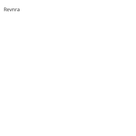
Revnra