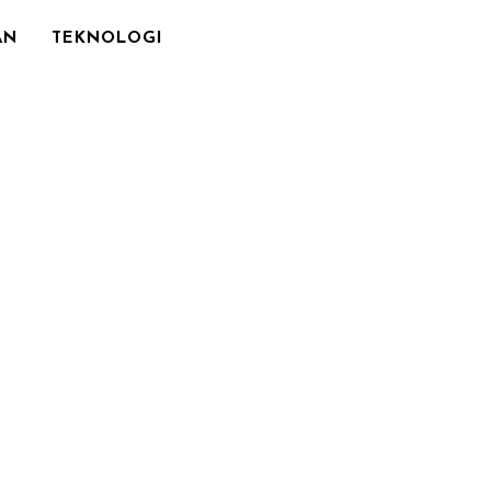
AN
TEKNOLOGI