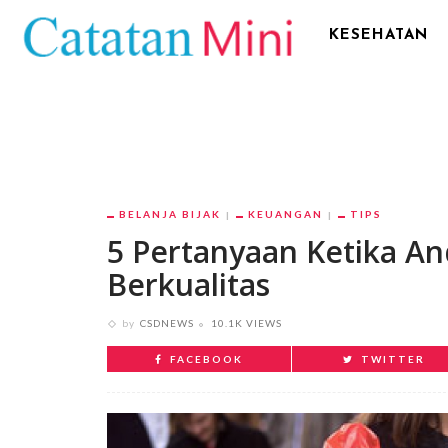
KESEHATAN
BELANJA BIJAK
KEUANGAN
TIPS
5 Pertanyaan Ketika A
Berkualitas
by
CSDNEWS
10.1K VIEWS
FACEBOOK
TWITTER