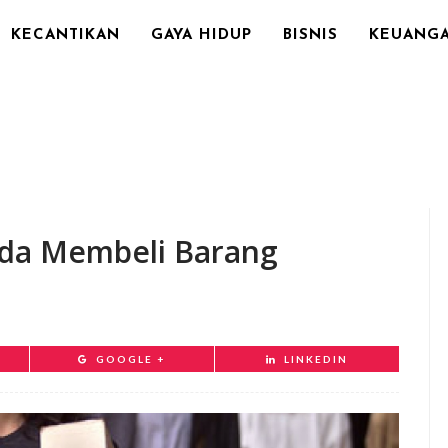
KECANTIKAN
GAYA HIDUP
BISNIS
KEUANG
nda Membeli Barang
GOOGLE +
LINKEDIN