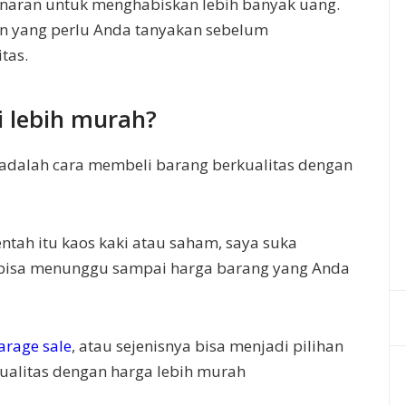
naran untuk menghabiskan lebih banyak uang.
an yang perlu Anda tanyakan sebelum
tas.
i lebih murah?
ni adalah cara membeli barang berkualitas dengan
ntah itu kaos kaki atau saham, saya suka
 bisa menunggu sampai harga barang yang Anda
arage sale
, atau sejenisnya bisa menjadi pilihan
ualitas dengan harga lebih murah