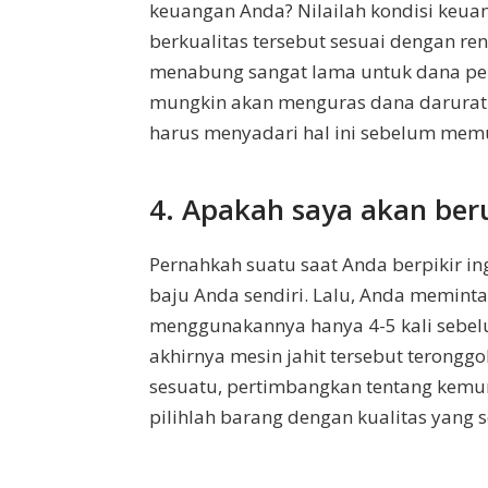
keuangan Anda? Nilailah kondisi keu
berkualitas tersebut sesuai dengan re
menabung sangat lama untuk dana pens
mungkin akan menguras dana darurat 
harus menyadari hal ini sebelum memu
4. Apakah saya akan ber
Pernahkah suatu saat Anda berpikir in
baju Anda sendiri. Lalu, Anda meminta
menggunakannya hanya 4-5 kali sebel
akhirnya mesin jahit tersebut teronggok
sesuatu, pertimbangkan tentang kemun
pilihlah barang dengan kualitas yang 