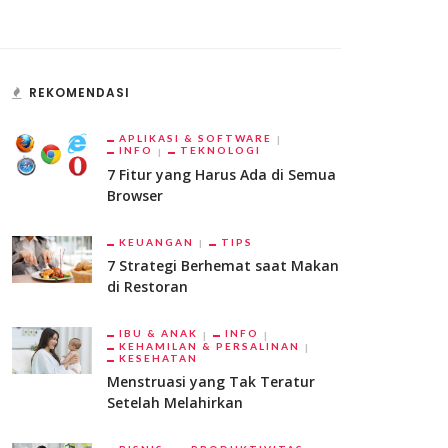
REKOMENDASI
APLIKASI & SOFTWARE
INFO
TEKNOLOGI
7 Fitur yang Harus Ada di Semua
Browser
KEUANGAN
TIPS
7 Strategi Berhemat saat Makan
di Restoran
IBU & ANAK
INFO
KEHAMILAN & PERSALINAN
KESEHATAN
Menstruasi yang Tak Teratur
Setelah Melahirkan