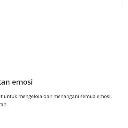
kan emosi
it untuk mengelola dan menangani semua emosi,
rah.