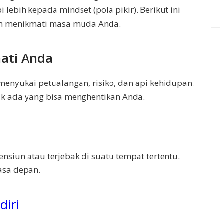
 lebih kepada mindset (pola pikir). Berikut ini
h menikmati masa muda Anda.
hati Anda
menyukai petualangan, risiko, dan api kehidupan.
ak ada yang bisa menghentikan Anda.
nsiun atau terjebak di suatu tempat tertentu.
asa depan.
diri