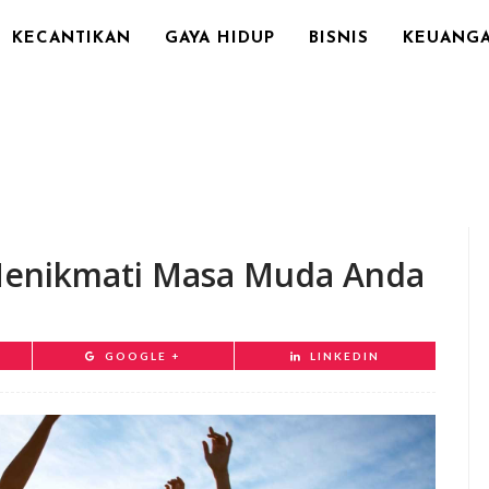
KECANTIKAN
GAYA HIDUP
BISNIS
KEUANG
Menikmati Masa Muda Anda
GOOGLE +
LINKEDIN