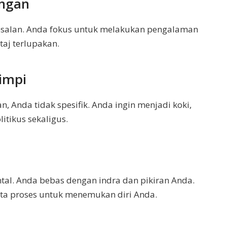
angan
yesalan. Anda fokus untuk melakukan pengalaman
aj terlupakan.
impi
, Anda tidak spesifik. Anda ingin menjadi koki,
itikus sekaligus.
al. Anda bebas dengan indra dan pikiran Anda.
ta proses untuk menemukan diri Anda.