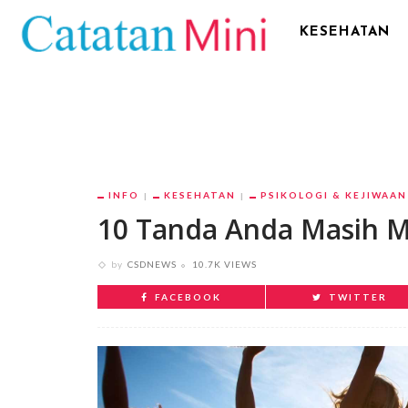
KESEHATAN
INFO
KESEHATAN
PSIKOLOGI & KEJIWAAN
10 Tanda Anda Masih 
by
CSDNEWS
10.7K VIEWS
FACEBOOK
TWITTER