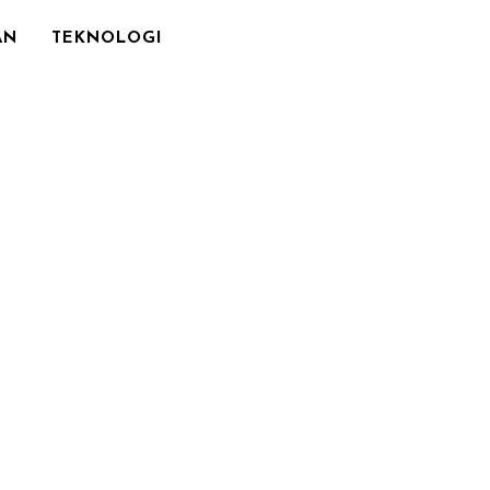
AN
TEKNOLOGI