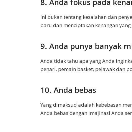
8. Anda fokus pada ken
Ini bukan tentang kesalahan dan pen
baru dan menciptakan kenangan yang t
9. Anda punya banyak m
Anda tidak tahu apa yang Anda inginkan
penari, pemain basket, pelawak dan pol
10. Anda bebas
Yang dimaksud adalah kebebasan ment
Anda bebas dengan imajinasi Anda ser