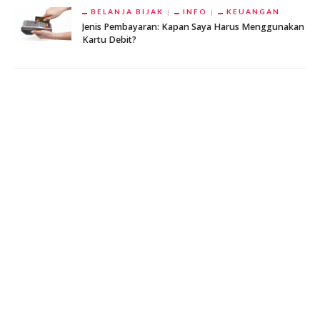
BELANJA BIJAK
INFO
KEUANGAN
Jenis Pembayaran: Kapan Saya Harus Menggunakan
Kartu Debit?