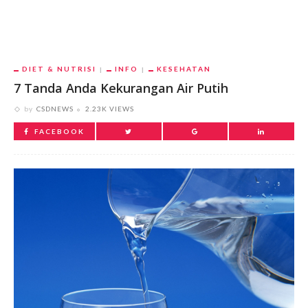
DIET & NUTRISI
INFO
KESEHATAN
7 Tanda Anda Kekurangan Air Putih
by
CSDNEWS
2.23K VIEWS
FACEBOOK