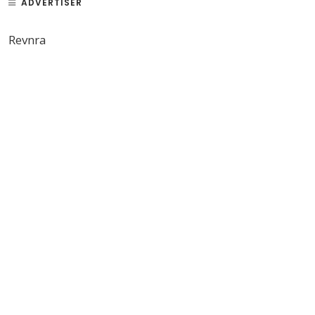
ADVERTISER
Revnra