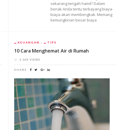
sekarang tengah hamil? Dalam
benak Anda tentu terbayang biaya-
biaya akan membengkak. Memang
kemungkinan besar biaya
KEUANGAN
TIPS
10 Cara Menghemat Air di Rumah
3.16K VIEWS
SHARE