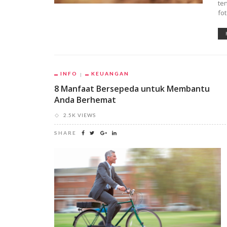
te
fo
INFO
KEUANGAN
8 Manfaat Bersepeda untuk Membantu
Anda Berhemat
2.5K VIEWS
SHARE