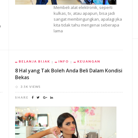
Membeli alat elektronik, seperti
kulkas, tv, atau apapun, bisa jadi
sangat membingungkan, apalagi jika
kita tidak tahu mengenai seberapa
a
lama
BELANJA BIJAK
INFO
KEUANGAN
8 Hal yang Tak Boleh Anda Beli Dalam Kondisi
Bekas
3.5K VIEWS
SHARE