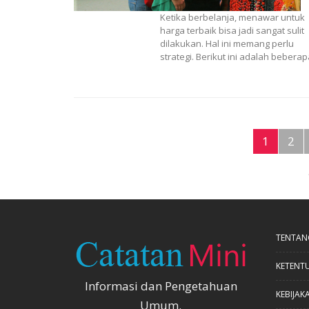
Ketika berbelanja, menawar untuk
harga terbaik bisa jadi sangat sulit
dilakukan. Hal ini memang perlu
strategi. Berikut ini adalah beberap
1
2
TENTAN
KETENT
Informasi dan Pengetahuan
KEBIJAKA
Umum.