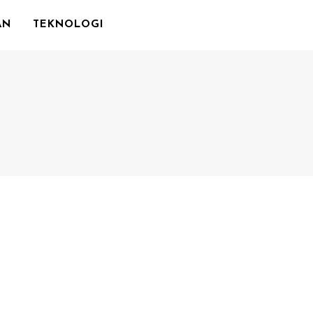
AN
TEKNOLOGI