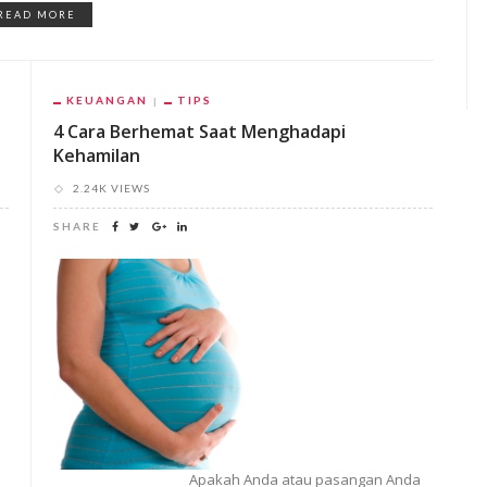
READ MORE
KEUANGAN
TIPS
4 Cara Berhemat Saat Menghadapi
Kehamilan
2.24K VIEWS
SHARE
Apakah Anda atau pasangan Anda