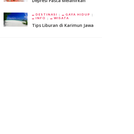
Depresi Pasca Melahirkan
DESTINASI
GAYA HIDUP
INFO
WISATA
Tips Liburan di Karimun Jawa