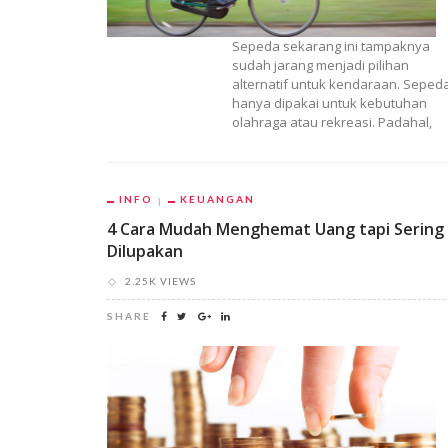
Sepeda sekarang ini tampaknya
sudah jarang menjadi pilihan
alternatif untuk kendaraan. Seped
hanya dipakai untuk kebutuhan
olahraga atau rekreasi. Padahal,
INFO
KEUANGAN
4 Cara Mudah Menghemat Uang tapi Sering
Dilupakan
2.25K VIEWS
SHARE