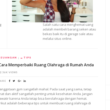
g
Salah satu cara menghemat uang
adalah membeli barang seken atau
bekas baik itu di garage sale atau
melalui situs online.
KEUANGAN
TIPS
Cara Memperbaiki Ruang Olahraga di Rumah Anda
2.56K VIEWS
ARE
anggotaan gym sangatlah mahal. Pada saat yang sama, tetap
hat dan aktif sangatlah penting untuk kesehatan Anda. Jangan
awatir karena Anda tetap bisa berolahraga dengan hemat.
rikut adalah beberapa tips untuk membuat ruang olahraga di