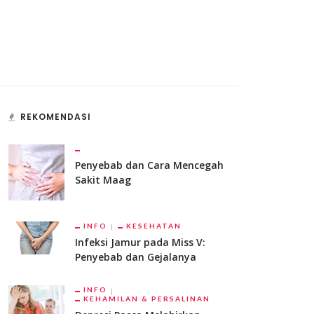
REKOMENDASI
Penyebab dan Cara Mencegah
Sakit Maag
INFO
KESEHATAN
Infeksi Jamur pada Miss V:
Penyebab dan Gejalanya
INFO
KEHAMILAN & PERSALINAN