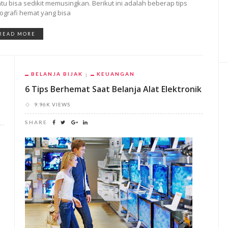
ntu bisa sedikit memusingkan. Berikut ini adalah beberap tips
tografi hemat yang bisa
READ MORE
BELANJA BIJAK
KEUANGAN
6 Tips Berhemat Saat Belanja Alat Elektronik
9.96K VIEWS
SHARE