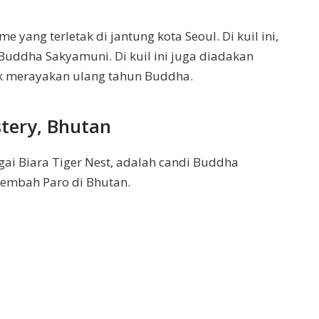
 yang terletak di jantung kota Seoul. Di kuil ini,
ddha Sakyamuni. Di kuil ini juga diadakan
tuk merayakan ulang tahun Buddha.
tery, Bhutan
ai Biara Tiger Nest, adalah candi Buddha
 Lembah Paro di Bhutan.