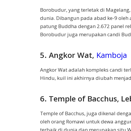
Borobudur, yang terletak di Magelang
dunia. Dibangun pada abad ke-9 oleh ar
patung Buddha dengan 2.672 panel rel
Borobudur juga merupakan candi Budd
5. Angkor Wat,
Kamboja
Angkor Wat adalah kompleks candi terb
Hindu, kuil ini akhirnya diubah menja
6. Temple of Bacchus, L
Temple of Bacchus, juga dikenal denga
oleh orang Romawi untuk dewa anggur, 
terbaik di dunia dan merupakan situ W