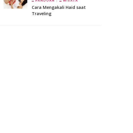
PANDUAN
WISATA
Cara Mengakali Haid saat
Traveling