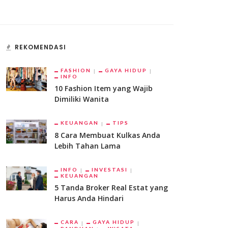
REKOMENDASI
FASHION
GAYA HIDUP
INFO
10 Fashion Item yang Wajib
Dimiliki Wanita
KEUANGAN
TIPS
8 Cara Membuat Kulkas Anda
Lebih Tahan Lama
INFO
INVESTASI
KEUANGAN
5 Tanda Broker Real Estat yang
Harus Anda Hindari
CARA
GAYA HIDUP