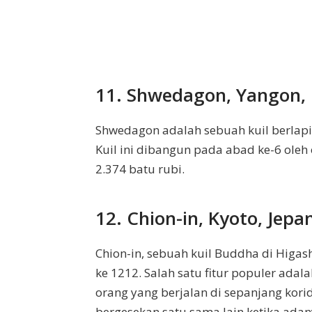
11. Shwedagon, Yangon,
Shwedagon adalah sebuah kuil berlapis 
Kuil ini dibangun pada abad ke-6 oleh 
2.374 batu rubi.
12. Chion-in, Kyoto, Jepa
Chion-in, sebuah kuil Buddha di Higas
ke 1212. Salah satu fitur populer adal
orang yang berjalan di sepanjang kori
bergesekan satu sama lain ketika ad