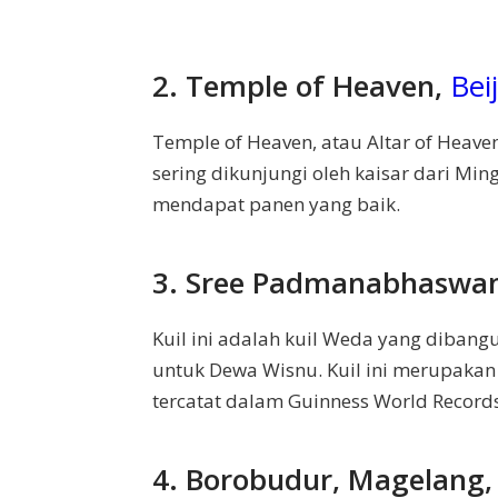
2. Temple of Heaven,
Bei
Temple of Heaven, atau Altar of Heave
sering dikunjungi oleh kaisar dari Min
mendapat panen yang baik.
3. Sree Padmanabhaswa
Kuil ini adalah kuil Weda yang dibang
untuk Dewa Wisnu. Kuil ini merupakan
tercatat dalam Guinness World Records
4. Borobudur, Magelang,