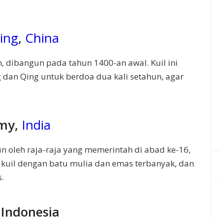
jing
,
China
n, dibangun pada tahun 1400-an awal. Kuil ini
g dan Qing untuk berdoa dua kali setahun, agar
my,
India
un oleh raja-raja yang memerintah di abad ke-16,
 kuil dengan batu mulia dan emas terbanyak, dan
.
 Indonesia