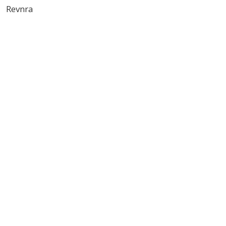
Revnra