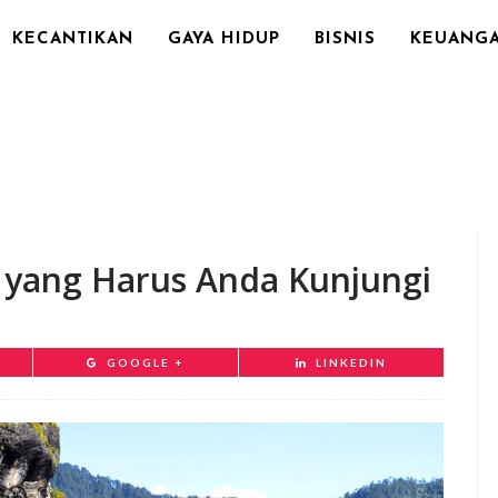
KECANTIKAN
GAYA HIDUP
BISNIS
KEUANG
ia yang Harus Anda Kunjungi
GOOGLE +
LINKEDIN