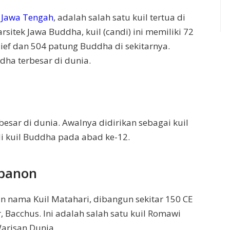
,
Jawa Tengah
, adalah salah satu kuil tertua di
sitek Jawa Buddha, kuil (candi) ini memiliki 72
ief dan 504 patung Buddha di sekitarnya.
ha terbesar di dunia.
esar di dunia. Awalnya didirikan sebagai kuil
di kuil Buddha pada abad ke-12.
ebanon
n nama Kuil Matahari, dibangun sekitar 150 CE
Bacchus. Ini adalah salah satu kuil Romawi
arisan Dunia.