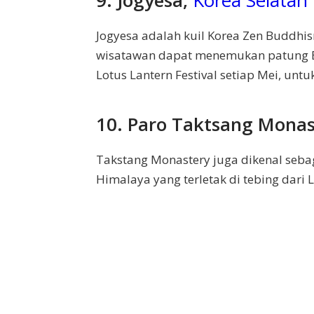
Jogyesa adalah kuil Korea Zen Buddhisme
wisatawan dapat menemukan patung Bu
Lotus Lantern Festival setiap Mei, un
10. Paro Taktsang Monas
Takstang Monastery juga dikenal sebag
Himalaya yang terletak di tebing dari