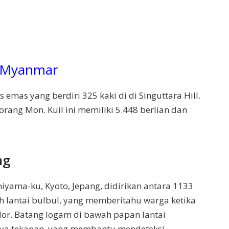
Myanmar
emas yang berdiri 325 kaki di di Singuttara Hill.
orang Mon. Kuil ini memiliki 5.448 berlian dan
ng
hiyama-ku, Kyoto, Jepang, didirikan antara 1133
ah lantai bulbul, yang memberitahu warga ketika
dor. Batang logam di bawah papan lantai
anya tekanan, yang membantu mendeteksi