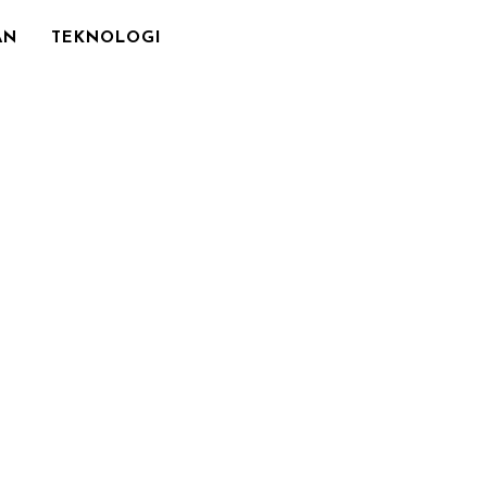
AN
TEKNOLOGI