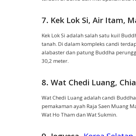
7. Kek Lok Si, Air Itam, M
Kek Lok Si adalah salah satu kuil Budd
tanah. Di dalam kompleks candi terda
alabaster dan patung Buddha perunggu.
30,2 meter.
8. Wat Chedi Luang, Chia
Wat Chedi Luang adalah candi Buddha
pemakaman ayah Raja Saen Muang Ma. A
Wat Ho Tham dan Wat Sukmin.
9. Jogyesa,
Korea Selatan