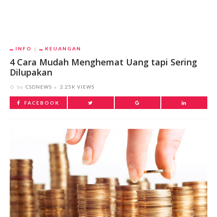
INFO
KEUANGAN
4 Cara Mudah Menghemat Uang tapi Sering
Dilupakan
by
CSDNEWS
2.25K VIEWS
FACEBOOK