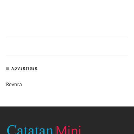
ADVERTISER
Revnra