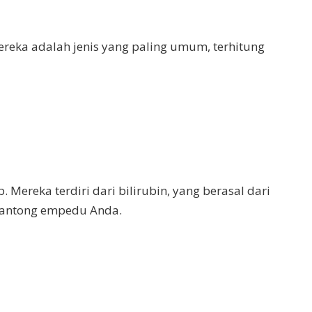
ereka adalah jenis yang paling umum, terhitung
p. Mereka terdiri dari bilirubin, yang berasal dari
 kantong empedu Anda.