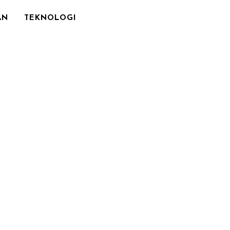
AN
TEKNOLOGI