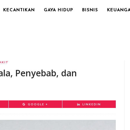
KECANTIKAN
GAYA HIDUP
BISNIS
KEUANG
AKIT
ala, Penyebab, dan
GOOGLE +
LINKEDIN