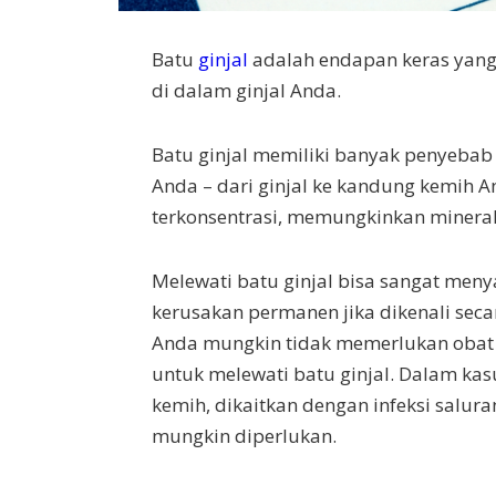
Batu
ginjal
adalah endapan keras yang 
di dalam ginjal Anda.
Batu ginjal memiliki banyak penyeba
Anda – dari ginjal ke kandung kemih An
terkonsentrasi, memungkinkan mineral 
Melewati batu ginjal bisa sangat meny
kerusakan permanen jika dikenali seca
Anda mungkin tidak memerlukan obat 
untuk melewati batu ginjal. Dalam kasu
kemih, dikaitkan dengan infeksi salu
mungkin diperlukan.