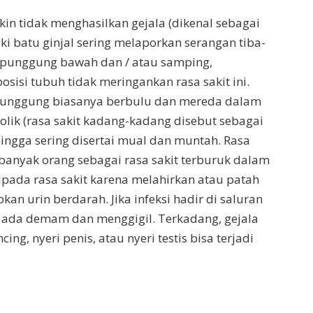
in tidak menghasilkan gejala (dikenal sebagai
ki batu ginjal sering melaporkan serangan tiba-
di punggung bawah dan / atau samping,
sisi tubuh tidak meringankan rasa sakit ini.
u punggung biasanya berbulu dan mereda dalam
 kolik (rasa sakit kadang-kadang disebut sebagai
hingga sering disertai mual dan muntah. Rasa
 banyak orang sebagai rasa sakit terburuk dalam
ipada rasa sakit karena melahirkan atau patah
kan urin berdarah. Jika infeksi hadir di saluran
ada demam dan menggigil. Terkadang, gejala
ncing, nyeri penis, atau nyeri testis bisa terjadi