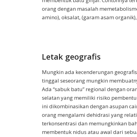
membentuk batu ginjal. Contohnya term
orang dengan masalah memetabolisme 
amino), oksalat, (garam asam organik)
Letak geografis
Mungkin ada kecenderungan geografis 
tinggal seseorang mungkin membuatny
Ada “sabuk batu” regional dengan oran
selatan yang memiliki risiko pembentu
ini dikombinasikan dengan asupan ca
orang mengalami dehidrasi yang relati
terkonsentrasi dan memungkinkan baha
membentuk nidus atau awal dari sebu