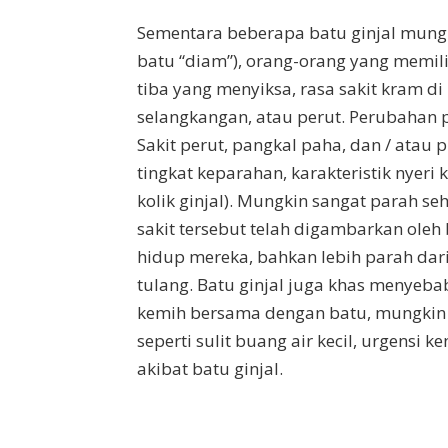
Sementara beberapa batu ginjal mungk
batu “diam”), orang-orang yang memili
tiba yang menyiksa, rasa sakit kram 
selangkangan, atau perut. Perubahan po
Sakit perut, pangkal paha, dan / ata
tingkat keparahan, karakteristik nyeri
kolik ginjal). Mungkin sangat parah se
sakit tersebut telah digambarkan oleh
hidup mereka, bahkan lebih parah dar
tulang. Batu ginjal juga khas menyebab
kemih bersama dengan batu, mungkin 
seperti sulit buang air kecil, urgensi ke
akibat batu ginjal.