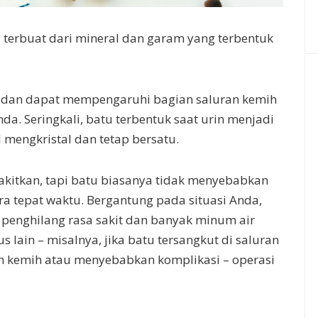
terbuat dari mineral dan garam yang terbentuk
b dan dapat mempengaruhi bagian saluran kemih
da. Seringkali, batu terbentuk saat urin menjadi
mengkristal dan tetap bersatu.
akitkan, tapi batu biasanya tidak menyebabkan
ra tepat waktu. Bergantung pada situasi Anda,
penghilang rasa sakit dan banyak minum air
s lain – misalnya, jika batu tersangkut di saluran
ran kemih atau menyebabkan komplikasi – operasi