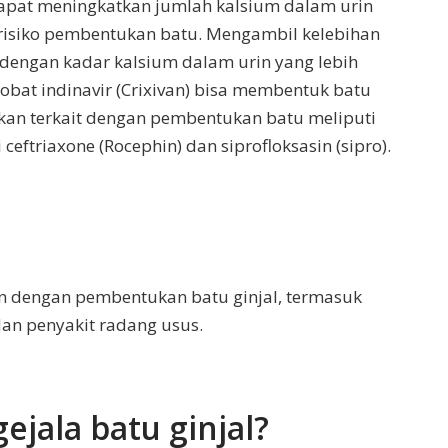
pat meningkatkan jumlah kalsium dalam urin
risiko pembentukan batu. Mengambil kelebihan
 dengan kadar kalsium dalam urin yang lebih
bat indinavir (Crixivan) bisa membentuk batu
epkan terkait dengan pembentukan batu meliputi
i ceftriaxone (Rocephin) dan siprofloksasin (sipro).
n dengan pembentukan batu ginjal, termasuk
, dan penyakit radang usus.
ejala batu ginjal?