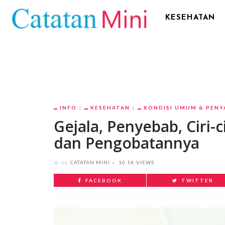
KESEHATAN
INFO
KESEHATAN
KONDISI UMUM & PENY
Gejala, Penyebab, Ciri-
dan Pengobatannya
by
CATATAN MINI
10.1K VIEWS
FACEBOOK
TWITTER