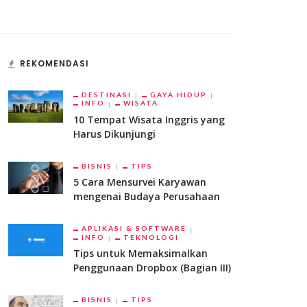
REKOMENDASI
DESTINASI
GAYA HIDUP
INFO
WISATA
10 Tempat Wisata Inggris yang
Harus Dikunjungi
BISNIS
TIPS
5 Cara Mensurvei Karyawan
mengenai Budaya Perusahaan
APLIKASI & SOFTWARE
INFO
TEKNOLOGI
Tips untuk Memaksimalkan
Penggunaan Dropbox (Bagian III)
BISNIS
TIPS