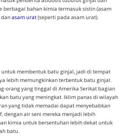
asuk penderita asidosis tubulus ginjal dan
berbagai bahan kimia termasuk sistin (asam
, dan
asam urat
(seperti pada asam urat).
untuk membentuk batu ginjal, jadi di tempat
a lebih memungkinkan terbentuk batu ginjal.
g-orang yang tinggal di Amerika Serikat bagian
kan batu yang meningkat. Iklim panas di wilayah
iran yang tidak memadai dapat menyebabkan
f, dengan air seni mereka menjadi lebih
n kimia untuk bersentuhan lebih dekat untuk
ah batu.