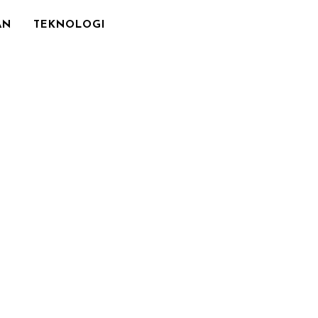
AN
TEKNOLOGI