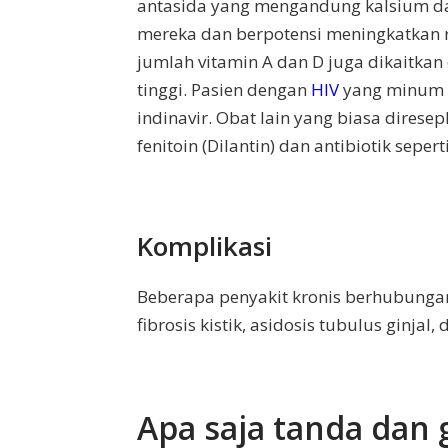
antasida yang mengandung kalsium da
mereka dan berpotensi meningkatkan 
jumlah vitamin A dan D juga dikaitkan
tinggi. Pasien dengan
HIV
yang minum o
indinavir. Obat lain yang biasa dires
fenitoin (Dilantin) dan antibiotik sepert
Komplikasi
Beberapa penyakit kronis berhubunga
fibrosis kistik, asidosis tubulus ginjal
Apa saja tanda dan g