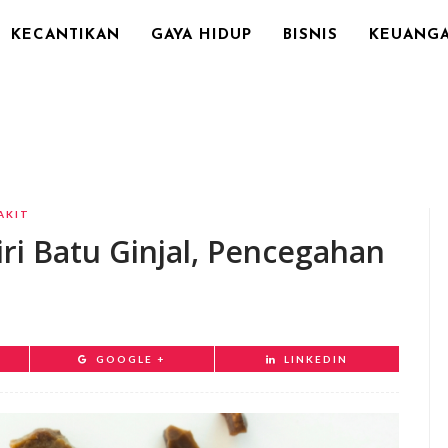
KECANTIKAN
GAYA HIDUP
BISNIS
KEUANG
AKIT
ciri Batu Ginjal, Pencegahan
GOOGLE +
LINKEDIN