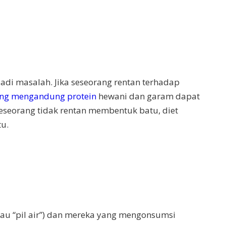
adi masalah. Jika seseorang rentan terhadap
ng mengandung protein
hewani dan garam dapat
eseorang tidak rentan membentuk batu, diet
tu.
au “pil air”) dan mereka yang mengonsumsi