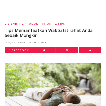
BISNIS
PRODUKTIVITAS
TIPS
Tips Memanfaatkan Waktu Istirahat Anda
Sebaik Mungkin
by
CSDNEWS
4.04K VIEWS
FACEBOOK