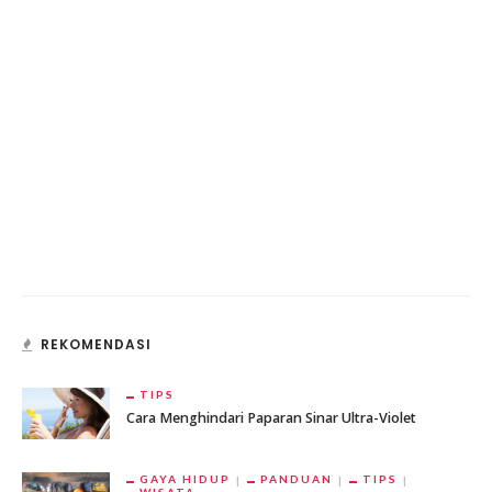
REKOMENDASI
TIPS
Cara Menghindari Paparan Sinar Ultra-Violet
GAYA HIDUP
PANDUAN
TIPS