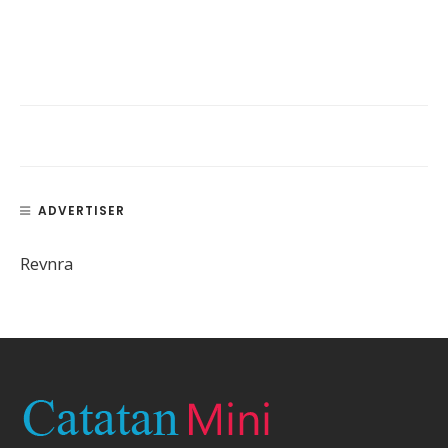
ADVERTISER
Revnra