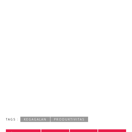
TAGS :
KEGAGALAN
PRODUKTIVITAS