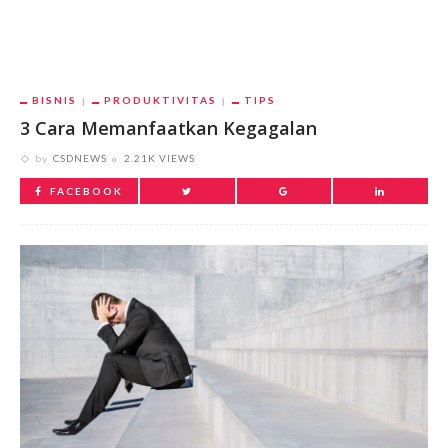
BISNIS
PRODUKTIVITAS
TIPS
3 Cara Memanfaatkan Kegagalan
by
CSDNEWS
2.21K VIEWS
FACEBOOK