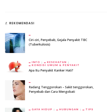
REKOMENDASI
Ciri-ciri, Penyebab, Gejala Penyakit TBC
(Tuberkulosis)
INFO
KESEHATAN
KONDISI UMUM & PENYAKIT
Apa Itu Penyakit Kanker Hati?
Radang Tenggorokan – Sakit tenggorokan,
Penyebab dan Cara Mengobati
GAYA HIDUP
HUBUNGAN
TIPS