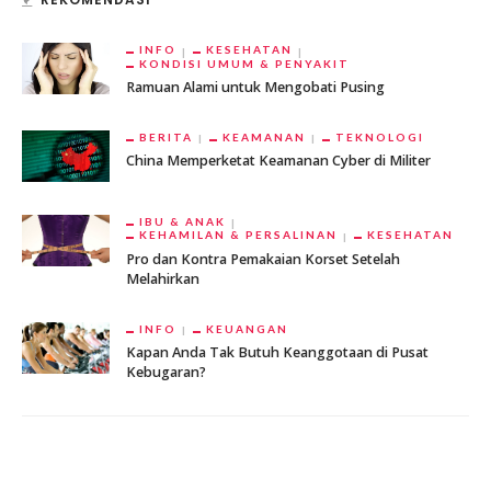
INFO
KESEHATAN
KONDISI UMUM & PENYAKIT
Ramuan Alami untuk Mengobati Pusing
BERITA
KEAMANAN
TEKNOLOGI
China Memperketat Keamanan Cyber di Militer
IBU & ANAK
KEHAMILAN & PERSALINAN
KESEHATAN
Pro dan Kontra Pemakaian Korset Setelah
Melahirkan
INFO
KEUANGAN
Kapan Anda Tak Butuh Keanggotaan di Pusat
Kebugaran?