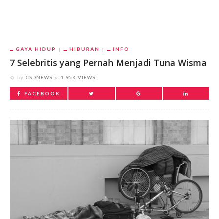
GAYA HIDUP
HIBURAN
INFO
7 Selebritis yang Pernah Menjadi Tuna Wisma
by
CSDNEWS
1.95K VIEWS
FACEBOOK