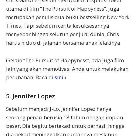
Chris Gardner, selain merupakan inspirasi tokoh
utama di film “The Pursuit of Happyness”, juga
merupakan penulis dua buku bestselling New York
Times. Tapi sebelum cerita kesuksesannya
menyebar hingga seluruh penjuru dunia, Chris
harus hidup di jalanan bersama anak lelakinya.
(Selain “The Pursuit of Happyness”, ada juga film
lain yang akan memotivasi Anda untuk melakukan
perubahan. Baca di
sini
.)
5. Jennifer Lopez
Sebelum menjadi J-Lo, Jennifer Lopez hanya
seorang penari berusia 18 tahun dengan impian
besar. Dia begitu bertekad untuk berhasil hingga
dia nekad meninggalkan rumahnya meskipun