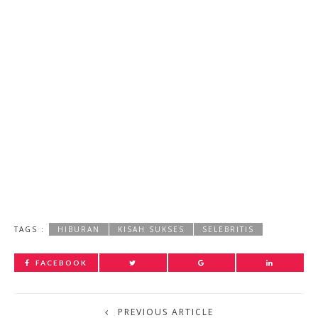
TAGS :
HIBURAN
KISAH SUKSES
SELEBRITIS
FACEBOOK
PREVIOUS ARTICLE