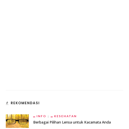
REKOMENDASI
INFO
KESEHATAN
Berbagai Pilihan Lensa untuk Kacamata Anda