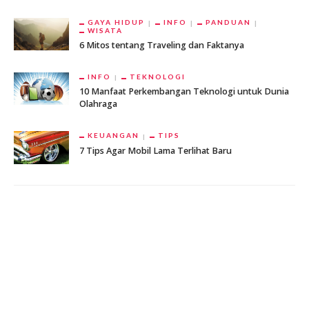
GAYA HIDUP
INFO
PANDUAN
WISATA
6 Mitos tentang Traveling dan Faktanya
INFO
TEKNOLOGI
10 Manfaat Perkembangan Teknologi untuk Dunia
Olahraga
KEUANGAN
TIPS
7 Tips Agar Mobil Lama Terlihat Baru