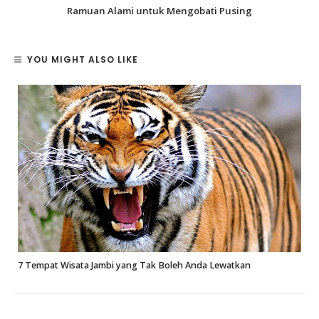
Ramuan Alami untuk Mengobati Pusing
YOU MIGHT ALSO LIKE
7 Tempat Wisata Jambi yang Tak Boleh Anda Lewatkan