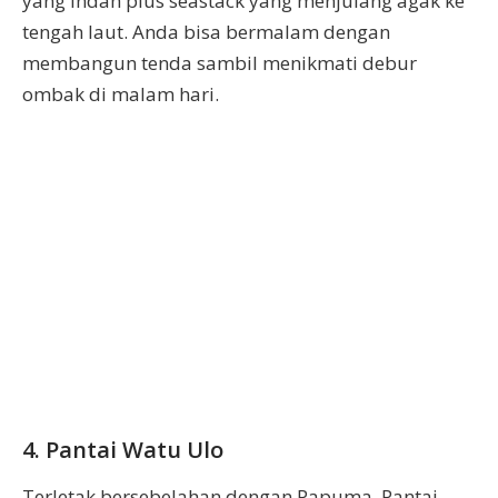
yang indah plus seastack yang menjulang agak ke
tengah laut. Anda bisa bermalam dengan
membangun tenda sambil menikmati debur
ombak di malam hari.
4. Pantai Watu Ulo
Terletak bersebelahan dengan Papuma, Pantai