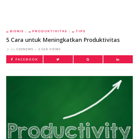
BISNIS
PRODUKTIVITAS
TIPS
5 Cara untuk Meningkatkan Produktivitas
by
CSDNEWS
2.06K VIEWS
FACEBOOK