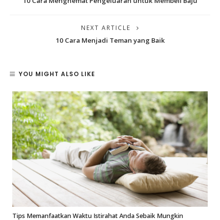
10 Cara Menghemat Pengeluaran untuk Membeli Baju
NEXT ARTICLE
10 Cara Menjadi Teman yang Baik
YOU MIGHT ALSO LIKE
m
Tips Memanfaatkan Waktu Istirahat Anda Sebaik Mungkin