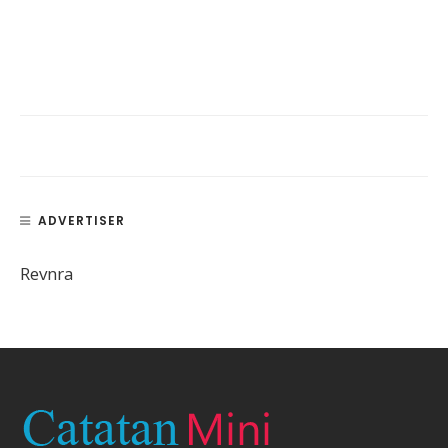
ADVERTISER
Revnra