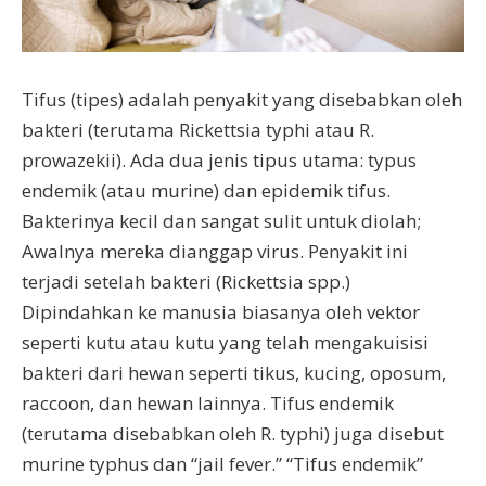
Tifus (tipes) adalah penyakit yang disebabkan oleh
bakteri (terutama Rickettsia typhi atau R.
prowazekii). Ada dua jenis tipus utama: typus
endemik (atau murine) dan epidemik tifus.
Bakterinya kecil dan sangat sulit untuk diolah;
Awalnya mereka dianggap virus. Penyakit ini
terjadi setelah bakteri (Rickettsia spp.)
Dipindahkan ke manusia biasanya oleh vektor
seperti kutu atau kutu yang telah mengakuisisi
bakteri dari hewan seperti tikus, kucing, oposum,
raccoon, dan hewan lainnya. Tifus endemik
(terutama disebabkan oleh R. typhi) juga disebut
murine typhus dan “jail fever.” “Tifus endemik”