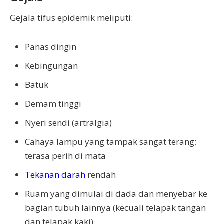
Gejala tifus epidemik meliputi:
Panas dingin
Kebingungan
Batuk
Demam tinggi
Nyeri sendi (artralgia)
Cahaya lampu yang tampak sangat terang;
terasa perih di mata
Tekanan darah
rendah
Ruam yang dimulai di dada dan menyebar ke
bagian tubuh lainnya (kecuali telapak tangan
dan telapak kaki)