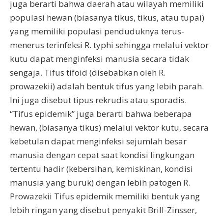
juga berarti bahwa daerah atau wilayah memiliki
populasi hewan (biasanya tikus, tikus, atau tupai)
yang memiliki populasi penduduknya terus-
menerus terinfeksi R. typhi sehingga melalui vektor
kutu dapat menginfeksi manusia secara tidak
sengaja. Tifus tifoid (disebabkan oleh R.
prowazekii) adalah bentuk tifus yang lebih parah.
Ini juga disebut tipus rekrudis atau sporadis.
“Tifus epidemik” juga berarti bahwa beberapa
hewan, (biasanya tikus) melalui vektor kutu, secara
kebetulan dapat menginfeksi sejumlah besar
manusia dengan cepat saat kondisi lingkungan
tertentu hadir (kebersihan, kemiskinan, kondisi
manusia yang buruk) dengan lebih patogen R.
Prowazekii Tifus epidemik memiliki bentuk yang
lebih ringan yang disebut penyakit Brill-Zinsser,