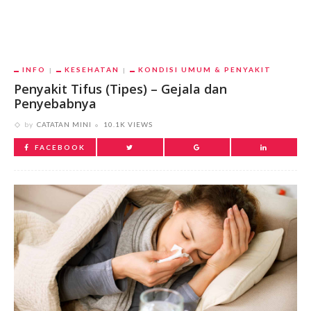
INFO
KESEHATAN
KONDISI UMUM & PENYAKIT
Penyakit Tifus (Tipes) – Gejala dan
Penyebabnya
by
CATATAN MINI
10.1K VIEWS
FACEBOOK