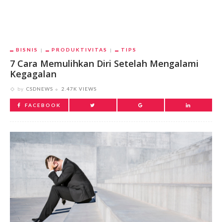
BISNIS
PRODUKTIVITAS
TIPS
7 Cara Memulihkan Diri Setelah Mengalami
Kegagalan
by
CSDNEWS
2.47K VIEWS
FACEBOOK