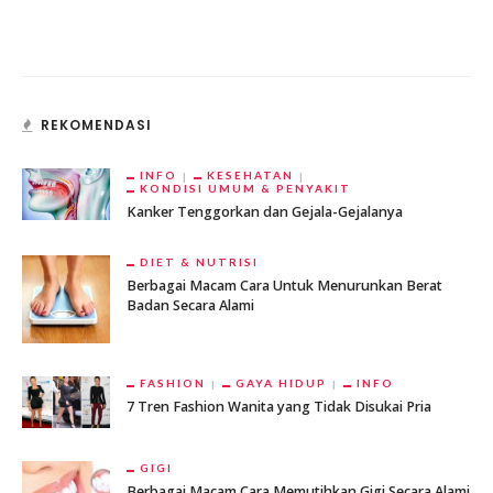
REKOMENDASI
INFO
KESEHATAN
KONDISI UMUM & PENYAKIT
Kanker Tenggorkan dan Gejala-Gejalanya
DIET & NUTRISI
Berbagai Macam Cara Untuk Menurunkan Berat
Badan Secara Alami
FASHION
GAYA HIDUP
INFO
7 Tren Fashion Wanita yang Tidak Disukai Pria
GIGI
Berbagai Macam Cara Memutihkan Gigi Secara Alami