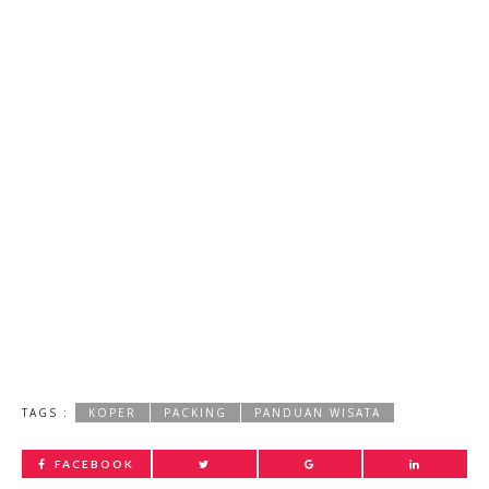
TAGS :
KOPER
PACKING
PANDUAN WISATA
FACEBOOK