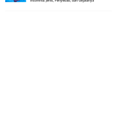
Insomnia: Jenis, Penyebab, dan Gejalanya