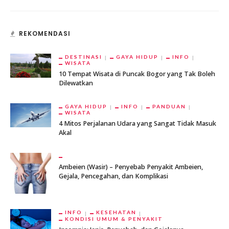
REKOMENDASI
DESTINASI
GAYA HIDUP
INFO
WISATA
10 Tempat Wisata di Puncak Bogor yang Tak Boleh
Dilewatkan
GAYA HIDUP
INFO
PANDUAN
WISATA
4 Mitos Perjalanan Udara yang Sangat Tidak Masuk
Akal
Ambeien (Wasir) – Penyebab Penyakit Ambeien,
Gejala, Pencegahan, dan Komplikasi
INFO
KESEHATAN
KONDISI UMUM & PENYAKIT