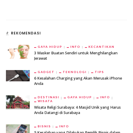
REKOMENDASI
GAYA HIDUP
INFO
KECANTIKAN
3 Masker Buatan Sendiri untuk Menghilangkan
Jerawat
GADGET
TEKNOLOGI
TIPS
6 Kesalahan Charging yang Akan Merusak iPhone
Anda
DESTINASI
GAYA HIDUP
INFO
WISATA
Wisata Religi Surabaya: 4 Masjid Unik yang Harus
Anda Datangi di Surabaya
BISNIS
INFO
5 Kesalahan yang Dilakukan Pemilik Bisnis dalam