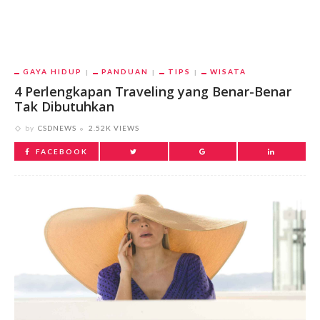
GAYA HIDUP
PANDUAN
TIPS
WISATA
4 Perlengkapan Traveling yang Benar-Benar
Tak Dibutuhkan
by
CSDNEWS
2.52K VIEWS
FACEBOOK