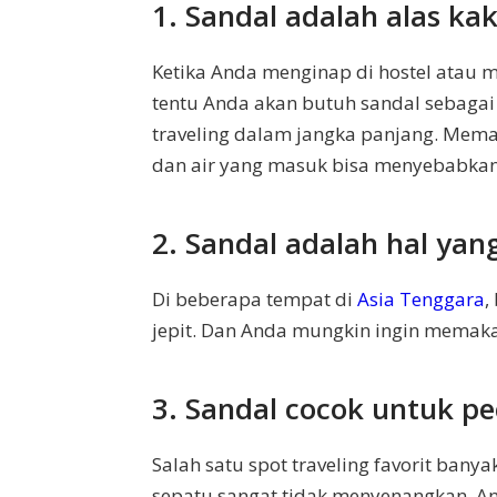
1. Sandal adalah alas k
Ketika Anda menginap di hostel atau
tentu Anda akan butuh sandal sebagai
traveling dalam jangka panjang. Mem
dan air yang masuk bisa menyebabkan j
2. Sandal adalah hal yan
Di beberapa tempat di
Asia Tenggara
,
jepit. Dan Anda mungkin ingin memaka
3. Sandal cocok untuk pe
Salah satu spot traveling favorit bany
sepatu sangat tidak menyenangkan. An