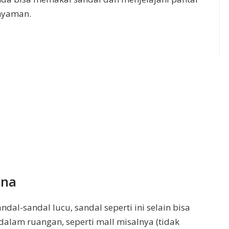
 nyaman.
una
al-sandal lucu, sandal seperti ini selain bisa
i dalam ruangan, seperti mall misalnya (tidak