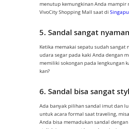
menutup kemungkinan Anda mampir mall
VivoCity Shopping Mall saat di
Singapu
5. Sandal sangat nyama
Ketika memakai sepatu sudah sangat m
udara segar pada kaki Anda dengan m
memiliki sokongan pada lengkungan kaki
kan?
6. Sandal bisa sangat sty
Ada banyak pilihan sandal imut dan 
untuk acara formal saat traveling, mis
Anda bisa memadukan sandal dengan o