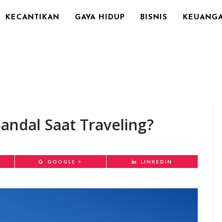
KECANTIKAN
GAYA HIDUP
BISNIS
KEUANG
ndal Saat Traveling?
GOOGLE +
LINKEDIN