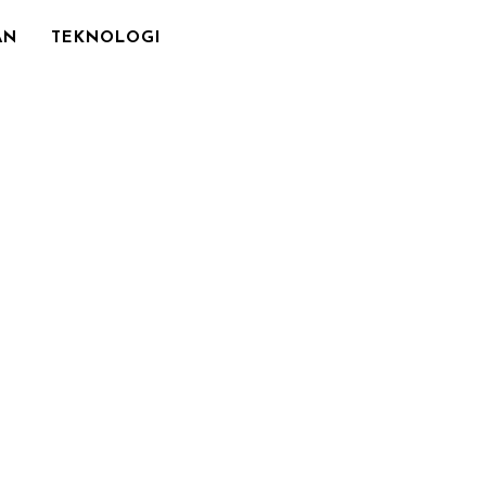
AN
TEKNOLOGI