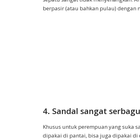
berpasir (atau bahkan pulau) dengan
4. Sandal sangat serbag
Khusus untuk perempuan yang suka sand
dipakai di pantai, bisa juga dipakai d