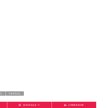
NG
SANDAL
GOOGLE +
LINKEDIN