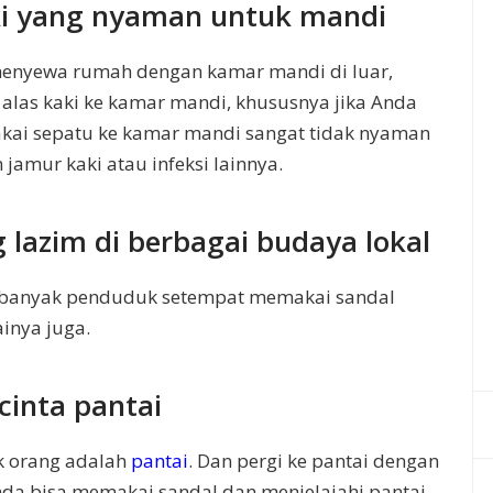
aki yang nyaman untuk mandi
 menyewa rumah dengan kamar mandi di luar,
 alas kaki ke kamar mandi, khususnya jika Anda
akai sepatu ke kamar mandi sangat tidak nyaman
amur kaki atau infeksi lainnya.
g lazim di berbagai budaya lokal
 banyak penduduk setempat memakai sandal
inya juga.
cinta pantai
ak orang adalah
pantai
. Dan pergi ke pantai dengan
da bisa memakai sandal dan menjelajahi pantai