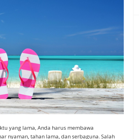
waktu yang lama, Anda harus membawa
nar nyaman, tahan lama, dan serbaguna. Salah