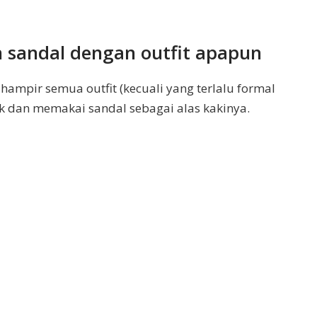
 sandal dengan outfit apapun
mpir semua outfit (kecuali yang terlalu formal
k dan memakai sandal sebagai alas kakinya.