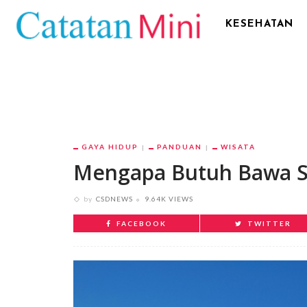
KESEHATAN
GAYA HIDUP
PANDUAN
WISATA
Mengapa Butuh Bawa Sa
by
CSDNEWS
9.64K VIEWS
FACEBOOK
TWITTER