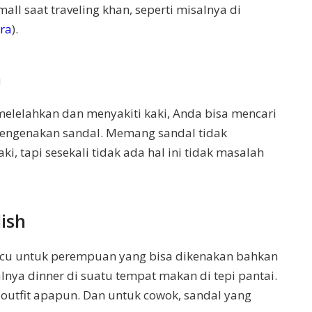
 saat traveling khan, seperti misalnya di
ra
).
n
elelahkan dan menyakiti kaki, Anda bisa mencari
engenakan sandal. Memang sandal tidak
, tapi sesekali tidak ada hal ini tidak masalah
lish
lucu untuk perempuan yang bisa dikenakan bahkan
alnya dinner di suatu tempat makan di tepi pantai.
utfit apapun. Dan untuk cowok, sandal yang