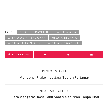
TAGS :
BUDGET TRAVELING
WISATA ASIA
WISATA ASIA TENGGARA
WISATA BELANJA
WISATA LUAR NEGERI
WISATA SINGAPURA
FACEBOOK
PREVIOUS ARTICLE
Mengenal Risiko Investasi (Bagian Pertama)
NEXT ARTICLE
5 Cara Mengatasi Rasa Sakit Saat Melahirkan Tanpa Obat