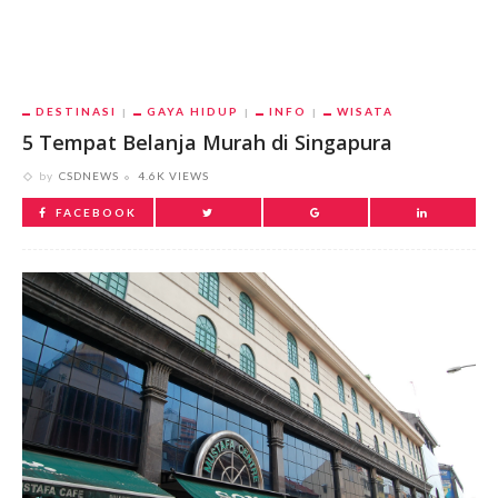
DESTINASI
GAYA HIDUP
INFO
WISATA
5 Tempat Belanja Murah di Singapura
by
CSDNEWS
4.6K VIEWS
FACEBOOK