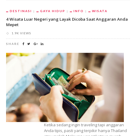
DESTINASI
GAYA HIDUP
INFO
WISATA
4 Wisata Luar Negeri yang Layak Dicoba Saat Anggaran Anda
Mepet
1.9K VIEWS
SHARE
Ketika sedang ingin traveling tapi anggaran
Anda tipis, pasti yang terpikir hanya Thailand