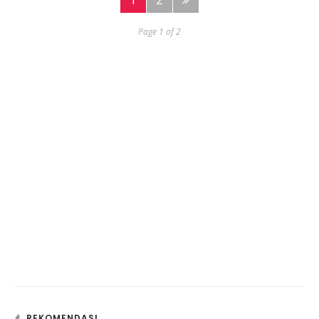
Page 1 of 2
REKOMENDASI