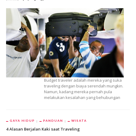
Budget traveler adalah mereka yang suka
traveling dengan biaya serendah mungkin.
Namun, kadang mereka pernah pula
melakukan kesalahan yang behubungan
GAYA HIDUP
PANDUAN
WISATA
4 Alasan Berjalan Kaki saat Traveling