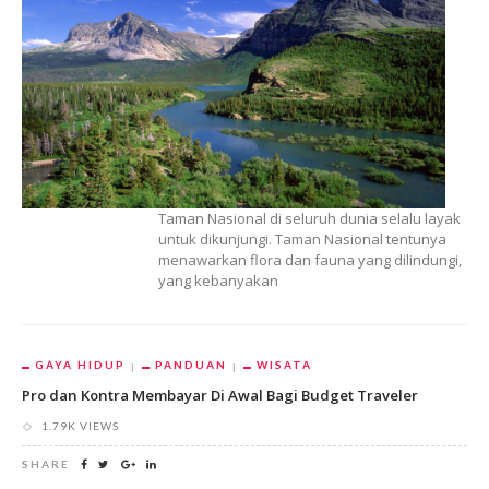
Taman Nasional di seluruh dunia selalu layak
untuk dikunjungi. Taman Nasional tentunya
menawarkan flora dan fauna yang dilindungi,
yang kebanyakan
GAYA HIDUP
PANDUAN
WISATA
Pro dan Kontra Membayar Di Awal Bagi Budget Traveler
1.79K VIEWS
SHARE