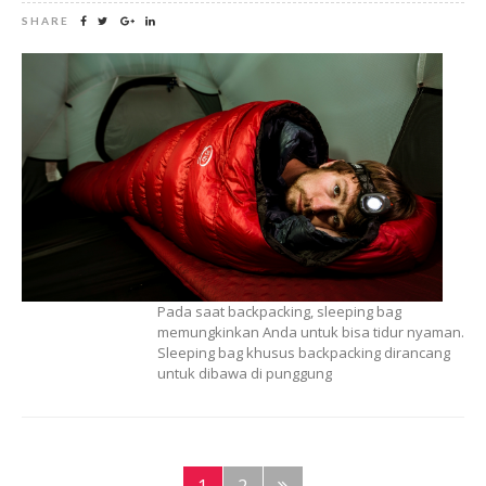
SHARE
Pada saat backpacking, sleeping bag
memungkinkan Anda untuk bisa tidur nyaman.
Sleeping bag khusus backpacking dirancang
untuk dibawa di punggung
1
2