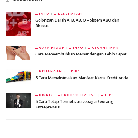
INFO
KESEHATAN
Golongan Darah A, B, AB, O – Sistem ABO dan
Rhesus
GAYA HIDUP
INFO
KECANTIKAN
Cara Menyembuhkan Memar dengan Lebih Cepat
KEUANGAN
TIPS
5 Cara Memaksimalkan Manfaat Kartu Kredit Anda
BISNIS
PRODUKTIVITAS
TIPS
5 Cara Tetap Termotivasi sebagai Seorang
Entrepreneur