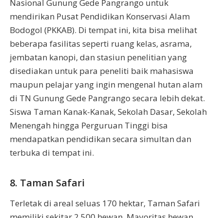
Nasional Gunung Gede Pangrango untuk
mendirikan Pusat Pendidikan Konservasi Alam
Bodogol (PKKAB). Di tempat ini, kita bisa melihat
beberapa fasilitas seperti ruang kelas, asrama,
jembatan kanopi, dan stasiun penelitian yang
disediakan untuk para peneliti baik mahasiswa
maupun pelajar yang ingin mengenal hutan alam
di TN Gunung Gede Pangrango secara lebih dekat.
Siswa Taman Kanak-Kanak, Sekolah Dasar, Sekolah
Menengah hingga Perguruan Tinggi bisa
mendapatkan pendidikan secara simultan dan
terbuka di tempat ini.
8. Taman Safari
Terletak di areal seluas 170 hektar, Taman Safari
memiliki sekitar 2.500 hewan. Mayoritas hewan