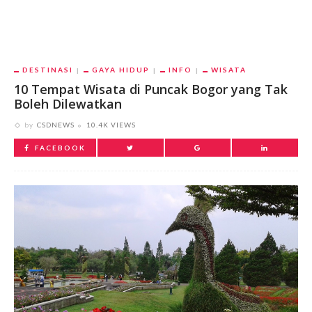
DESTINASI
GAYA HIDUP
INFO
WISATA
10 Tempat Wisata di Puncak Bogor yang Tak
Boleh Dilewatkan
by
CSDNEWS
10.4K VIEWS
FACEBOOK