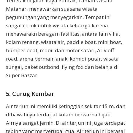
Terletak di Jalan Raya Puncak, Taman Wisata
Matahari menawarkan suasana wisata
pegunungan yang menyegarkan. Tempat ini
sangat cocok untuk wisata keluarga karena
menawarakn beragam fasilitas, antara lain villa,
kolam renang, wisata air, paddle boat, mini boat,
bumper boat, mobil dan motor safari, ATV off
road, arena bermain anak, komidi putar, wisata
sungai, paket outbond, flying fox dan belanja di
Super Bazzar.
5. Curug Kembar
Air terjun ini memiliki ketinggian sekitar 15 m, dan
dibawahnya terdapat kolam berwarna hijau.
Airnya sangat jernih. Di air terjun ini juga terdapat
tebing yang menyerupai gua. Air terjun ini berasal