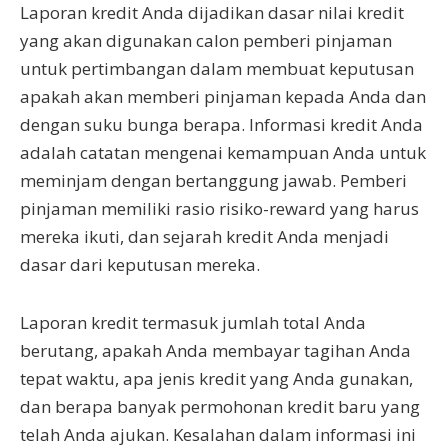
Laporan kredit Anda dijadikan dasar nilai kredit
yang akan digunakan calon pemberi pinjaman
untuk pertimbangan dalam membuat keputusan
apakah akan memberi pinjaman kepada Anda dan
dengan suku bunga berapa. Informasi kredit Anda
adalah catatan mengenai kemampuan Anda untuk
meminjam dengan bertanggung jawab. Pemberi
pinjaman memiliki rasio risiko-reward yang harus
mereka ikuti, dan sejarah kredit Anda menjadi
dasar dari keputusan mereka.
Laporan kredit termasuk jumlah total Anda
berutang, apakah Anda membayar tagihan Anda
tepat waktu, apa jenis kredit yang Anda gunakan,
dan berapa banyak permohonan kredit baru yang
telah Anda ajukan. Kesalahan dalam informasi ini