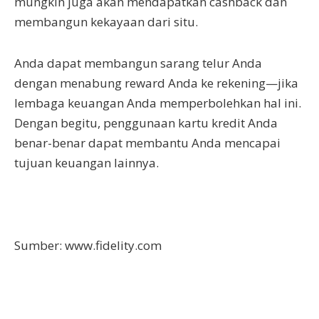
mungkin juga akan mendapatkan cashback dan
membangun kekayaan dari situ.
Anda dapat membangun sarang telur Anda
dengan menabung reward Anda ke rekening—jika
lembaga keuangan Anda memperbolehkan hal ini.
Dengan begitu, penggunaan kartu kredit Anda
benar-benar dapat membantu Anda mencapai
tujuan keuangan lainnya.
Sumber: www.fidelity.com