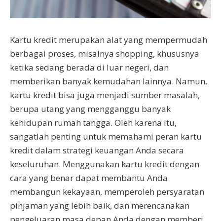
Kartu kredit merupakan alat yang mempermudah
berbagai proses, misalnya shopping, khususnya
ketika sedang berada di luar negeri, dan
memberikan banyak kemudahan lainnya. Namun,
kartu kredit bisa juga menjadi sumber masalah,
berupa utang yang mengganggu banyak
kehidupan rumah tangga. Oleh karena itu,
sangatlah penting untuk memahami peran kartu
kredit dalam strategi keuangan Anda secara
keseluruhan. Menggunakan kartu kredit dengan
cara yang benar dapat membantu Anda
membangun kekayaan, memperoleh persyaratan
pinjaman yang lebih baik, dan merencanakan
pengeluaran masa depan Anda dengan memberi