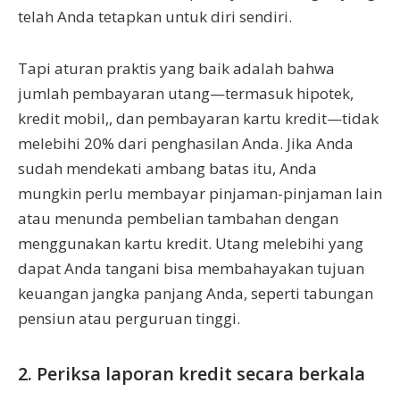
telah Anda tetapkan untuk diri sendiri.
Tapi aturan praktis yang baik adalah bahwa
jumlah pembayaran utang—termasuk hipotek,
kredit mobil,, dan pembayaran kartu kredit—tidak
melebihi 20% dari penghasilan Anda. Jika Anda
sudah mendekati ambang batas itu, Anda
mungkin perlu membayar pinjaman-pinjaman lain
atau menunda pembelian tambahan dengan
menggunakan kartu kredit. Utang melebihi yang
dapat Anda tangani bisa membahayakan tujuan
keuangan jangka panjang Anda, seperti tabungan
pensiun atau perguruan tinggi.
2. Periksa laporan kredit secara berkala