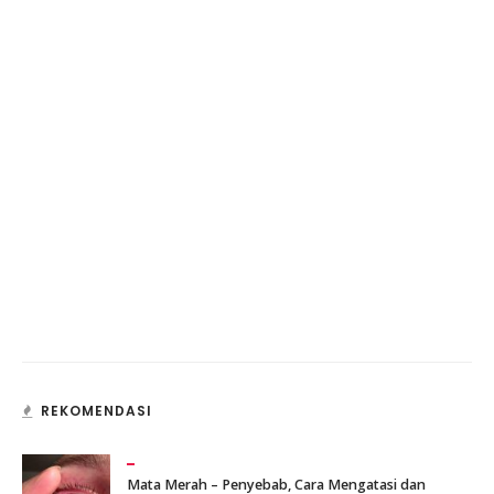
REKOMENDASI
Mata Merah – Penyebab, Cara Mengatasi dan