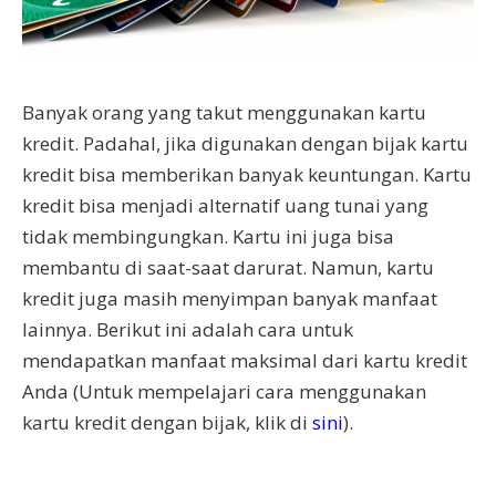
Banyak orang yang takut menggunakan kartu
kredit. Padahal, jika digunakan dengan bijak kartu
kredit bisa memberikan banyak keuntungan. Kartu
kredit bisa menjadi alternatif uang tunai yang
tidak membingungkan. Kartu ini juga bisa
membantu di saat-saat darurat. Namun, kartu
kredit juga masih menyimpan banyak manfaat
lainnya. Berikut ini adalah cara untuk
mendapatkan manfaat maksimal dari kartu kredit
Anda (Untuk mempelajari cara menggunakan
kartu kredit dengan bijak, klik di
sini
).