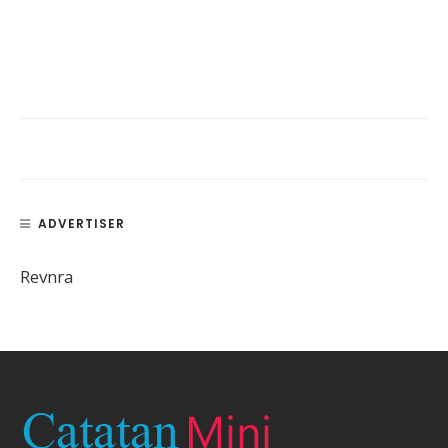
ADVERTISER
Revnra