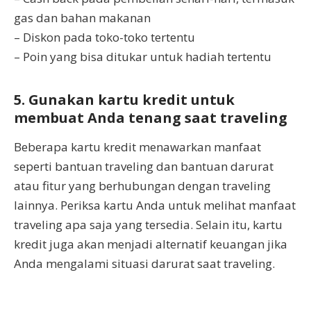
gas dan bahan makanan
– Diskon pada toko-toko tertentu
– Poin yang bisa ditukar untuk hadiah tertentu
5. Gunakan kartu kredit untuk
membuat Anda tenang saat traveling
Beberapa kartu kredit menawarkan manfaat
seperti bantuan traveling dan bantuan darurat
atau fitur yang berhubungan dengan traveling
lainnya. Periksa kartu Anda untuk melihat manfaat
traveling apa saja yang tersedia. Selain itu, kartu
kredit juga akan menjadi alternatif keuangan jika
Anda mengalami situasi darurat saat traveling.