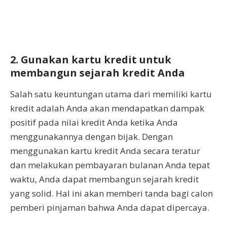
2. Gunakan kartu kredit untuk
membangun sejarah kredit Anda
Salah satu keuntungan utama dari memiliki kartu
kredit adalah Anda akan mendapatkan dampak
positif pada nilai kredit Anda ketika Anda
menggunakannya dengan bijak. Dengan
menggunakan kartu kredit Anda secara teratur
dan melakukan pembayaran bulanan Anda tepat
waktu, Anda dapat membangun sejarah kredit
yang solid. Hal ini akan memberi tanda bagi calon
pemberi pinjaman bahwa Anda dapat dipercaya.