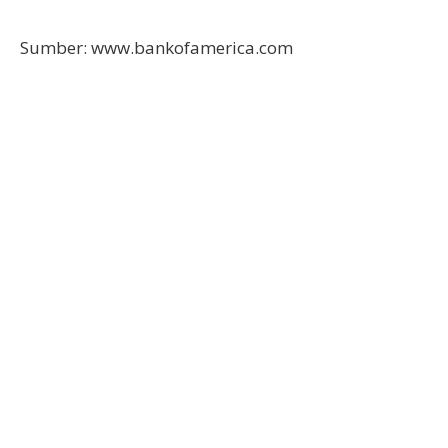
Sumber: www.bankofamerica.com