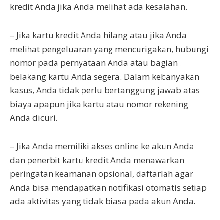
kredit Anda jika Anda melihat ada kesalahan.
– Jika kartu kredit Anda hilang atau jika Anda
melihat pengeluaran yang mencurigakan, hubungi
nomor pada pernyataan Anda atau bagian
belakang kartu Anda segera. Dalam kebanyakan
kasus, Anda tidak perlu bertanggung jawab atas
biaya apapun jika kartu atau nomor rekening
Anda dicuri.
– Jika Anda memiliki akses online ke akun Anda
dan penerbit kartu kredit Anda menawarkan
peringatan keamanan opsional, daftarlah agar
Anda bisa mendapatkan notifikasi otomatis setiap
ada aktivitas yang tidak biasa pada akun Anda.