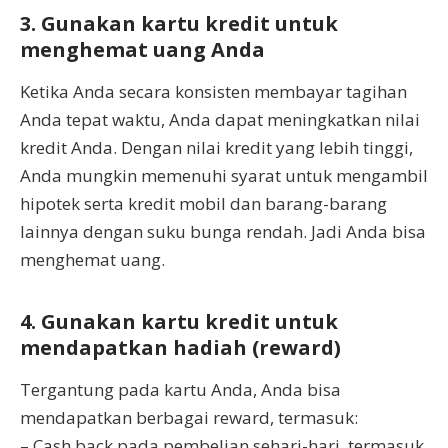
3. Gunakan kartu kredit untuk
menghemat uang Anda
Ketika Anda secara konsisten membayar tagihan
Anda tepat waktu, Anda dapat meningkatkan nilai
kredit Anda. Dengan nilai kredit yang lebih tinggi,
Anda mungkin memenuhi syarat untuk mengambil
hipotek serta kredit mobil dan barang-barang
lainnya dengan suku bunga rendah. Jadi Anda bisa
menghemat uang.
4. Gunakan kartu kredit untuk
mendapatkan hadiah (reward)
Tergantung pada kartu Anda, Anda bisa
mendapatkan berbagai reward, termasuk:
– Cash back pada pembelian sehari-hari, termasuk