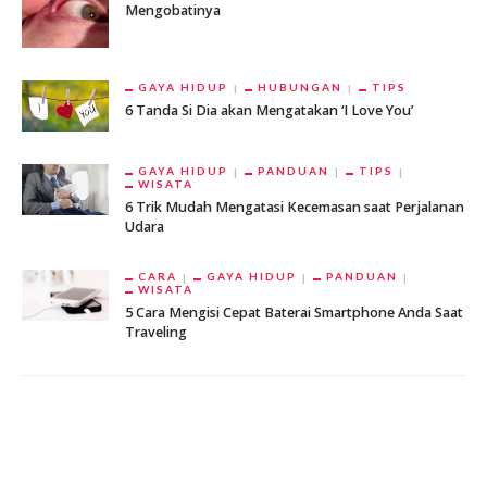
Mengobatinya
GAYA HIDUP
HUBUNGAN
TIPS
6 Tanda Si Dia akan Mengatakan ‘I Love You’
GAYA HIDUP
PANDUAN
TIPS
WISATA
6 Trik Mudah Mengatasi Kecemasan saat Perjalanan
Udara
CARA
GAYA HIDUP
PANDUAN
WISATA
5 Cara Mengisi Cepat Baterai Smartphone Anda Saat
Traveling