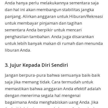
Anda hanya perlu melakukannya sementara saja
dan hal ini akan membangun stabilitas jangka
panjang. Alirkan anggaran untuk Hiburan/Rekreasi
untuk membayar pinjaman dan tagihan
sementara Anda berpikir untuk mencari
penghasilan tambahan. Anda juga disarankan
untuk lebih banyak makan di rumah dan menunda
liburan Anda.
3. Jujur Kepada Diri Sendiri
Jangan berpura-pura bahwa semuanya baik-baik
saja jika memang tidak. Cara termudah untuk
memastikan bahwa anggaran Anda efektif adalah
dengan menerima segala hal mengenai
bagaimana Anda menghabiskan uang Anda. Jika