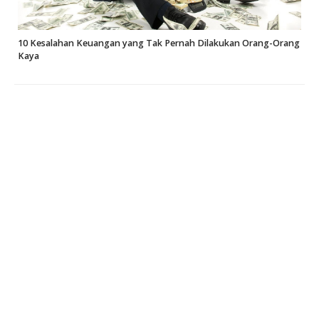
10 Kesalahan Keuangan yang Tak Pernah Dilakukan Orang-Orang
Kaya