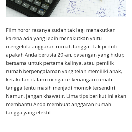
Film horor rasanya sudah tak lagi menakutkan
karena ada yang lebih menakutkan yaitu
mengelola anggaran rumah tangga. Tak peduli
apakah Anda berusia 20-an, pasangan yang hidup
bersama untuk pertama kalinya, atau pemilik
rumah berpengalaman yang telah memiliki anak,
ketakutan dalam mengatur keuangan rumah
tangga tentu masih menjadi momok tersendiri.
Namun, jangan khawatir. Lima tips berikut ini akan
membantu Anda membuat anggaran rumah
tangga yang efektif.