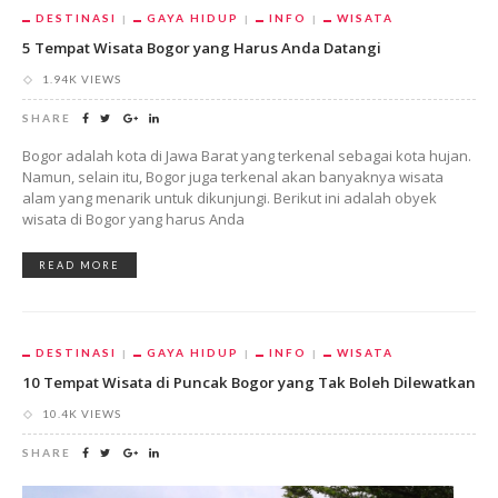
DESTINASI
GAYA HIDUP
INFO
WISATA
5 Tempat Wisata Bogor yang Harus Anda Datangi
1.94K VIEWS
SHARE
Bogor adalah kota di Jawa Barat yang terkenal sebagai kota hujan.
Namun, selain itu, Bogor juga terkenal akan banyaknya wisata
alam yang menarik untuk dikunjungi. Berikut ini adalah obyek
wisata di Bogor yang harus Anda
READ MORE
DESTINASI
GAYA HIDUP
INFO
WISATA
10 Tempat Wisata di Puncak Bogor yang Tak Boleh Dilewatkan
10.4K VIEWS
SHARE