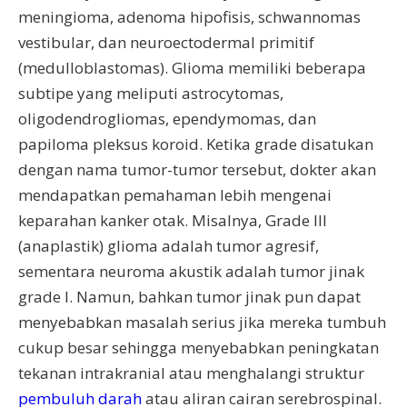
meningioma, adenoma hipofisis, schwannomas
vestibular, dan neuroectodermal primitif
(medulloblastomas). Glioma memiliki beberapa
subtipe yang meliputi astrocytomas,
oligodendrogliomas, ependymomas, dan
papiloma pleksus koroid. Ketika grade disatukan
dengan nama tumor-tumor tersebut, dokter akan
mendapatkan pemahaman lebih mengenai
keparahan kanker otak. Misalnya, Grade III
(anaplastik) glioma adalah tumor agresif,
sementara neuroma akustik adalah tumor jinak
grade I. Namun, bahkan tumor jinak pun dapat
menyebabkan masalah serius jika mereka tumbuh
cukup besar sehingga menyebabkan peningkatan
tekanan intrakranial atau menghalangi struktur
pembuluh darah
atau aliran cairan serebrospinal.