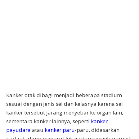
Kanker otak dibagi menjadi beberapa stadium
sesuai dengan jenis sel dan kelasnya karena sel
kanker tersebut jarang menyebar ke organ lain,
sementara kanker lainnya, seperti
kanker
payudara
atau
kanker paru
-paru, didasarkan
pada stadium menurut lokasi dan penyebaran sel-