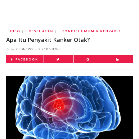
INFO
KESEHATAN
KONDISI UMUM & PENYAKIT
Apa Itu Penyakit Kanker Otak?
by
CSDNEWS
2.21K VIEWS
FACEBOOK