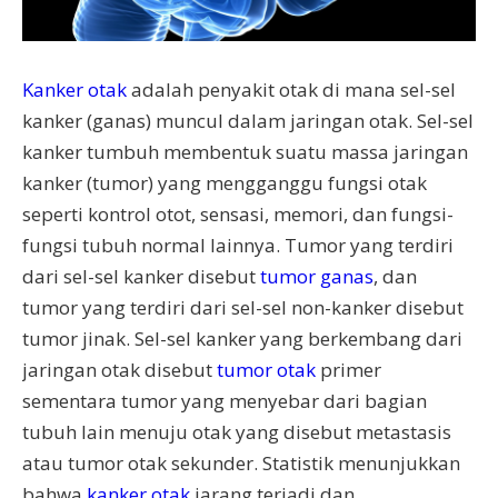
Kanker otak
adalah penyakit otak di mana sel-sel
kanker (ganas) muncul dalam jaringan otak. Sel-sel
kanker tumbuh membentuk suatu massa jaringan
kanker (tumor) yang mengganggu fungsi otak
seperti kontrol otot, sensasi, memori, dan fungsi-
fungsi tubuh normal lainnya. Tumor yang terdiri
dari sel-sel kanker disebut
tumor ganas
, dan
tumor yang terdiri dari sel-sel non-kanker disebut
tumor jinak. Sel-sel kanker yang berkembang dari
jaringan otak disebut
tumor otak
primer
sementara tumor yang menyebar dari bagian
tubuh lain menuju otak yang disebut metastasis
atau tumor otak sekunder. Statistik menunjukkan
bahwa
kanker otak
jarang terjadi dan