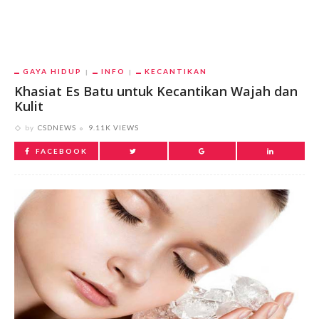
GAYA HIDUP
INFO
KECANTIKAN
Khasiat Es Batu untuk Kecantikan Wajah dan
Kulit
by
CSDNEWS
9.11K VIEWS
FACEBOOK