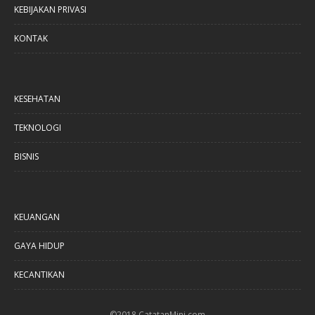
KEBIJAKAN PRIVASI
KONTAK
KESEHATAN
TEKNOLOGI
BISNIS
KEUANGAN
GAYA HIDUP
KECANTIKAN
©2018 CatatanMini.com