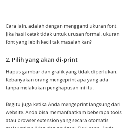
Cara lain, adalah dengan mengganti ukuran font.
Jika hasil cetak tidak untuk urusan formal, ukuran
font yang lebih kecil tak masalah kan?
2. Pilih yang akan di-print
Hapus gambar dan grafik yang tidak diperlukan.
Kebanyakan orang mengeprint apa yang ada
tanpa melakukan penghapusan ini itu.
Begitu juga ketika Anda mengeprint langsung dari
website. Anda bisa memanfaatkam beberapa tools
atau browser extension yang secara otomatis