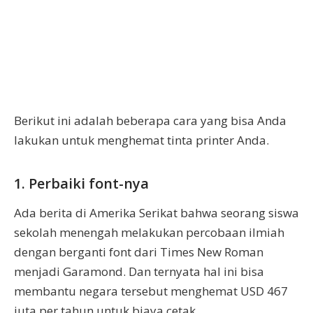
Berikut ini adalah beberapa cara yang bisa Anda
lakukan untuk menghemat tinta printer Anda.
1. Perbaiki font-nya
Ada berita di Amerika Serikat bahwa seorang siswa
sekolah menengah melakukan percobaan ilmiah
dengan berganti font dari Times New Roman
menjadi Garamond. Dan ternyata hal ini bisa
membantu negara tersebut menghemat USD 467
juta per tahun untuk biaya cetak.