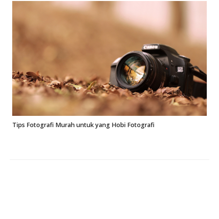
Tips Fotografi Murah untuk yang Hobi Fotografi