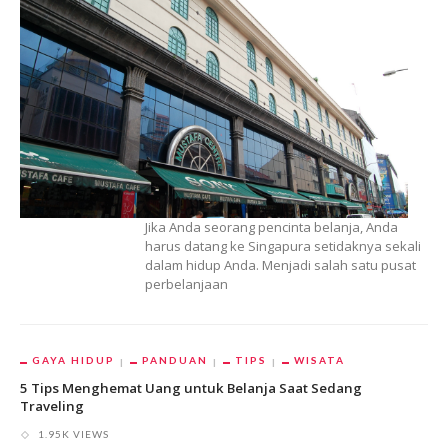
Jika Anda seorang pencinta belanja, Anda
harus datang ke Singapura setidaknya sekali
dalam hidup Anda. Menjadi salah satu pusat
perbelanjaan
GAYA HIDUP
PANDUAN
TIPS
WISATA
5 Tips Menghemat Uang untuk Belanja Saat Sedang
Traveling
1.95K VIEWS