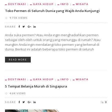
DESTINASI
GAYA HIDUP
INFO
WISATA
Toko Permen di Seluruh Dunia yang Wajib Anda Kunjungi
9.73K VIEWS
SHARE
Anda suka permen? Atau Anda ingin menghadiahkan permen
sebagai oleh-oleh untuk orang yang menunggu di rumah? Atau
mungkin Anda ingin mendatangi toko permen yang terkenal di
dunia. Berikut ini adalah beberapa toko permen di seluruh
READ MORE
DESTINASI
GAYA HIDUP
INFO
WISATA
5 Tempat Belanja Murah di Singapura
4.6K VIEWS
SHARE
0