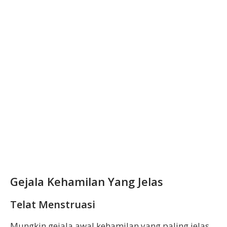
Gejala Kehamilan Yang Jelas
Telat Menstruasi
Mungkin gejala awal kehamilan yang paling jelas