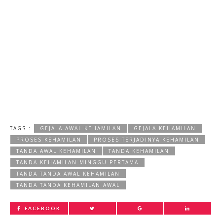
TAGS :
GEJALA AWAL KEHAMILAN
GEJALA KEHAMILAN
PROSES KEHAMILAN
PROSES TERJADINYA KEHAMILAN
TANDA AWAL KEHAMILAN
TANDA KEHAMILAN
TANDA KEHAMILAN MINGGU PERTAMA
TANDA TANDA AWAL KEHAMILAN
TANDA TANDA KEHAMILAN AWAL
FACEBOOK