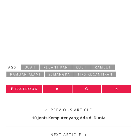
TAGS :
BUAH
KECANTIKAN
KULIT
RAMBUT
RAMUAN ALAMI
SEMANGKA
TIPS KECANTIKAN
FACEBOOK
PREVIOUS ARTICLE
10 Jenis Komputer yang Ada di Dunia
NEXT ARTICLE