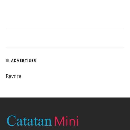
ADVERTISER
Revnra