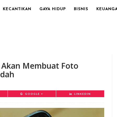
KECANTIKAN
GAYA HIDUP
BISNIS
KEUANG
ng Akan Membuat Foto
ndah
GOOGLE +
LINKEDIN