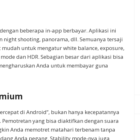
 dengan beberapa in-app berbayar. Aplikasi ini
n night shooting, panorama, dll. Semuanya tersaji
at mudah untuk mengatur white balance, exposure,
ht mode dan HDR. Sebagian besar dari aplikasi bisa
a mengharuskan Anda untuk membayar guna
emium
ercepat di Android”, bukan hanya kecepatannya
l. Pemotretan yang bisa diaktifkan dengan suara
ngkin Anda memotret matahari terbenam tanpa
dang Anda pegang. Stability mode-nya juga