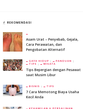
REKOMENDASI
Asam Urat – Penyebab, Gejala,
Cara Perawatan, dan
Pengobatan Alternatif
GAYA HIDUP
PANDUAN
TIPS
WISATA
Tips Bepergian dengan Pesawat
saat Musim Libur
BISNIS
TIPS
7 Cara Memotong Biaya Usaha
Kecil Anda
KEHAMILAN & PERSALINAN