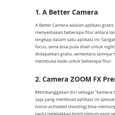
1. A Better Camera
A Better Camera adalah aplikasi gratis
menyediakan beberapa fitur antara lai
lengkap dalam satu aplikasi ini. Sang
focus, serta bisa pula diset untuk nig
didapatkan gratis, sementara lainny
membuka kode untuk beberapa fitur.
2. Camera ZOOM FX Pr
Membanggakan diri sebagai “kamera t
saja yang membuat aplikasi ini spesia
(voice-activated shooting) bisa memu
perlu meletakkan botol minum yang se