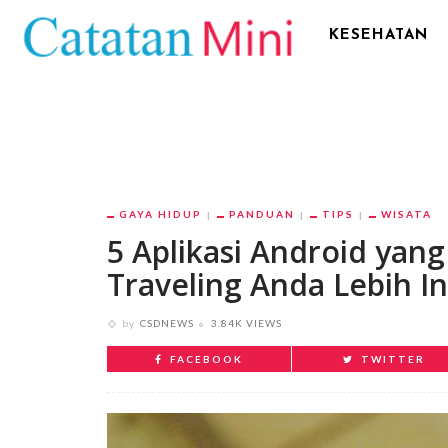
KESEHATAN
GAYA HIDUP
PANDUAN
TIPS
WISATA
5 Aplikasi Android ya
Traveling Anda Lebih I
by
CSDNEWS
3.84K VIEWS
FACEBOOK
TWITTER