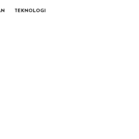
AN
TEKNOLOGI