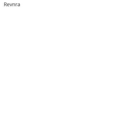
Revnra