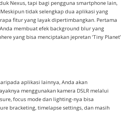
duk Nexus, tapi bagi pengguna smartphone lain,
s. Meskipun tidak selengkap dua aplikasi yang
rapa fitur yang layak dipertimbangkan. Pertama
 Anda membuat efek background blur yang
ere yang bisa menciptakan jepretan ‘Tiny Planet’
aripada aplikasi lainnya, Anda akan
ayaknya menggunakan kamera DSLR melalui
ure, focus mode dan lighting-nya bisa
ure bracketing, timelapse settings, dan masih