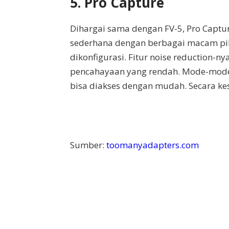
5. Pro Capture
Dihargai sama dengan FV-5, Pro Capt
sederhana dengan berbagai macam pili
dikonfigurasi. Fitur noise reduction-n
pencahayaan yang rendah. Mode-mode 
bisa diakses dengan mudah. Secara ke
Sumber:
toomanyadapters.com