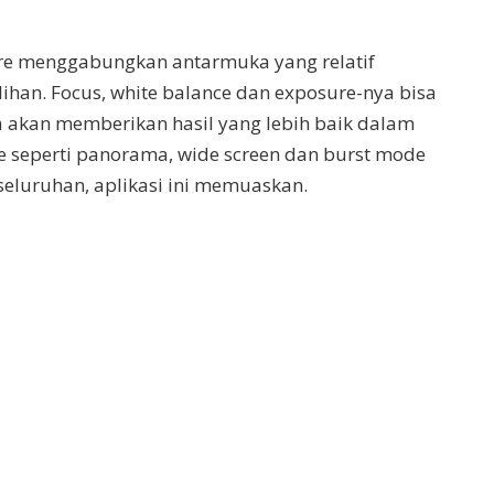
ure menggabungkan antarmuka yang relatif
han. Focus, white balance dan exposure-nya bisa
ya akan memberikan hasil yang lebih baik dalam
seperti panorama, wide screen dan burst mode
seluruhan, aplikasi ini memuaskan.