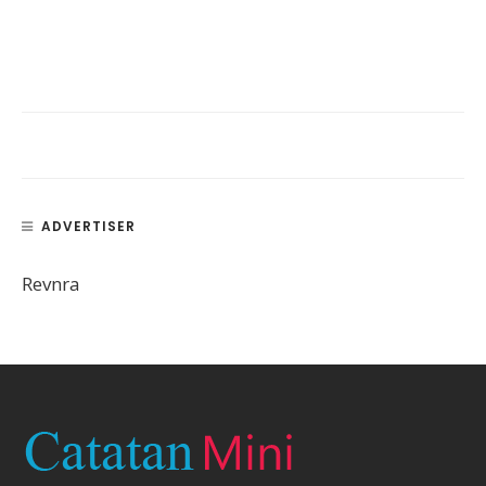
ADVERTISER
Revnra