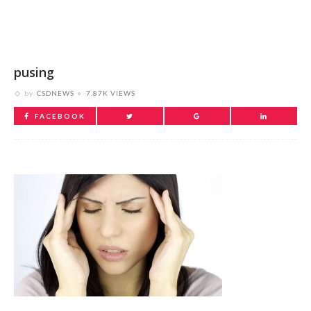
pusing
by
CSDNEWS
7.87K VIEWS
FACEBOOK