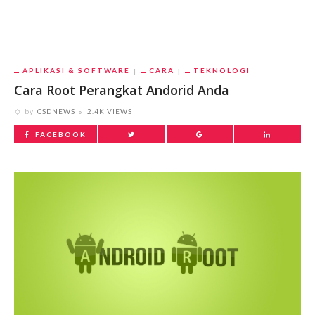
APLIKASI & SOFTWARE
CARA
TEKNOLOGI
Cara Root Perangkat Andorid Anda
by
CSDNEWS
2.4K VIEWS
FACEBOOK