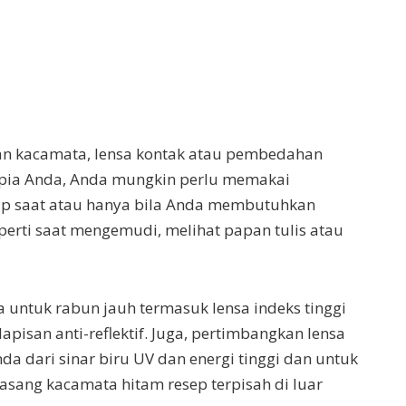
an kacamata, lensa kontak atau pembedahan
iopia Anda, Anda mungkin perlu memakai
iap saat atau hanya bila Anda membutuhkan
eperti saat mengemudi, melihat papan tulis atau
a untuk rabun jauh termasuk lensa indeks tinggi
apisan anti-reflektif. Juga, pertimbangkan lensa
a dari sinar biru UV dan energi tinggi dan untuk
sang kacamata hitam resep terpisah di luar