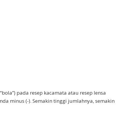
“bola”) pada resep kacamata atau resep lensa
da minus (-). Semakin tinggi jumlahnya, semakin