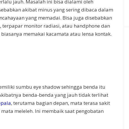
rlalu jauh. Masalah ini bisa dialami oleh
sebabkan akibat minus yang sering dibaca dalam
ncahayaan yang memadai. Bisa juga disebabkan
 terpapar monitor radiasi, atau handphone dan
 biasanya memakai kacamata atau lensa kontak.
emiliki sumbu eye shadow sehingga benda itu
. Akibatnya benda-benda yang jauh tidak terlihat
epala
, terutama bagian depan, mata terasa sakit
ir mata meleleh. Ini membaik saat pengobatan