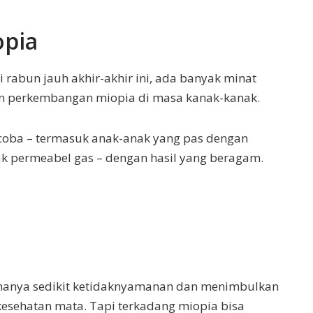
pia
rabun jauh akhir-akhir ini, ada banyak minat
 perkembangan miopia di masa kanak-kanak.
icoba – termasuk anak-anak yang pas dengan
ntak permeabel gas – dengan hasil yang beragam.
hanya sedikit ketidaknyamanan dan menimbulkan
 kesehatan mata. Tapi terkadang miopia bisa