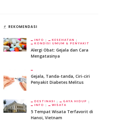
REKOMENDASI
INFO
KESEHATAN
KONDISI UMUM & PENYAKIT
Alergi Obat: Gejala dan Cara
Mengatasinya
Gejala, Tanda-tanda, Ciri-ciri
Penyakit Diabetes Melitus
DESTINASI
GAYA HIDUP
INFO
WISATA
5 Tempat Wisata Terfavorit di
Hanoi, Vietnam