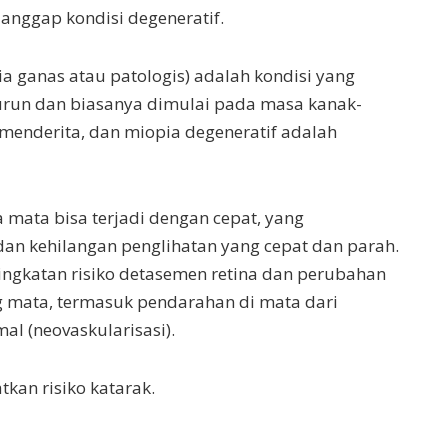
ianggap kondisi degeneratif.
ia ganas atau patologis) adalah kondisi yang
emurun dan biasanya dimulai pada masa kanak-
 menderita, dan miopia degeneratif adalah
 mata bisa terjadi dengan cepat, yang
 kehilangan penglihatan yang cepat dan parah.
ingkatan risiko detasemen retina dan perubahan
ng mata, termasuk pendarahan di mata dari
l (neovaskularisasi).
kan risiko katarak.