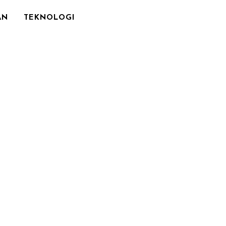
AN
TEKNOLOGI