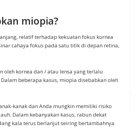
kan miopia?
panjang, relatif terhadap kekuatan fokus kornea
nar cahaya fokus pada satu titik di depan retina,
oleh kornea dan / atau lensa yang terlalu
 Dalam beberapa kasus, miopia disebabkan oleh
anak-kanak dan Anda mungkin memiliki risiko
n jauh. Dalam kebanyakan kasus, rabun dekat
ang kala terus berlanjut seiring bertambahnya