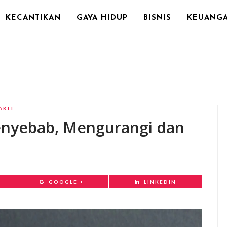
KECANTIKAN
GAYA HIDUP
BISNIS
KEUANG
AKIT
Penyebab, Mengurangi dan
GOOGLE +
LINKEDIN