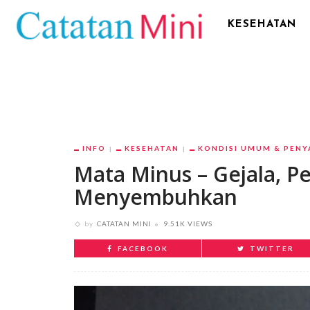
KESEHATAN
INFO
KESEHATAN
KONDISI UMUM & PENY
Mata Minus – Gejala, 
Menyembuhkan
by
CATATAN MINI
9.51K VIEWS
FACEBOOK
TWITTER