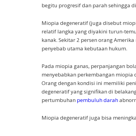
begitu progresif dan parah sehingga d
Miopia degeneratif (juga disebut miop
relatif langka yang diyakini turun-t
kanak. Sekitar 2 persen orang Amerika
penyebab utama kebutaan hukum.
Pada miopia ganas, perpanjangan bola
menyebabkan perkembangan miopia dan
Orang dengan kondisi ini memiliki pen
degeneratif yang signifikan di belaka
pertumbuhan
pembuluh darah
abnorma
Miopia degeneratif juga bisa meningkat