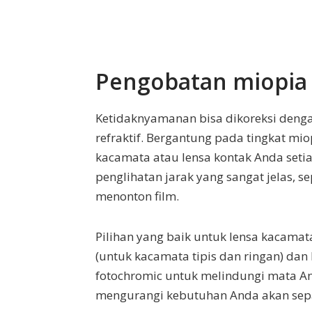
Pengobatan miopia
Ketidaknyamanan bisa dikoreksi deng
refraktif. Bergantung pada tingkat m
kacamata atau lensa kontak Anda set
penglihatan jarak yang sangat jelas, s
menonton film.
Pilihan yang baik untuk lensa kacamat
(untuk kacamata tipis dan ringan) dan l
fotochromic untuk melindungi mata And
mengurangi kebutuhan Anda akan sepa