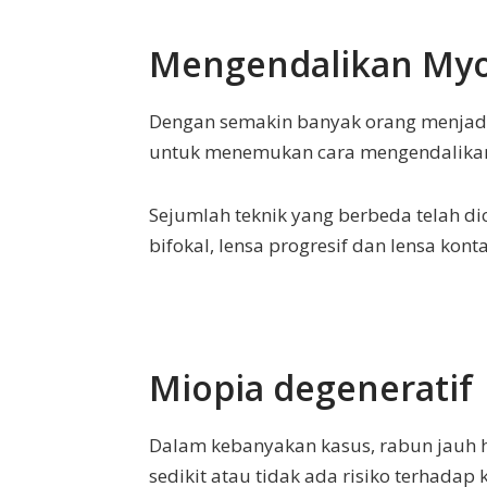
Mengendalikan Myo
Dengan semakin banyak orang menjadi 
untuk menemukan cara mengendalikan
Sejumlah teknik yang berbeda telah d
bifokal, lensa progresif dan lensa ko
Miopia degeneratif
Dalam kebanyakan kasus, rabun jauh 
sedikit atau tidak ada risiko terhadap