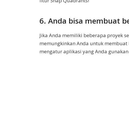
fitur Snap Quadrants!
6. Anda bisa membuat b
Jika Anda memiliki beberapa proyek s
memungkinkan Anda untuk membuat b
mengatur aplikasi yang Anda gunakan s