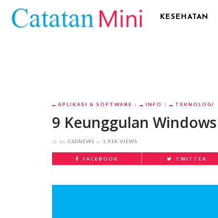
KESEHATAN
APLIKASI & SOFTWARE
INFO
TEKNOLOGI
9 Keunggulan Windows
by
CSDNEWS
1.91K VIEWS
FACEBOOK
TWITTER