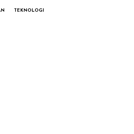
AN
TEKNOLOGI