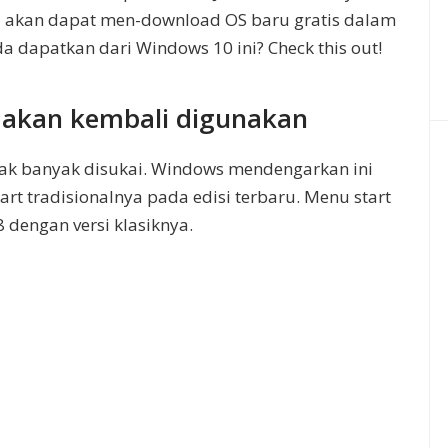
 akan dapat men-download OS baru gratis dalam
a dapatkan dari Windows 10 ini? Check this out!
l akan kembali digunakan
k banyak disukai. Windows mendengarkan ini
 tradisionalnya pada edisi terbaru. Menu start
 dengan versi klasiknya.