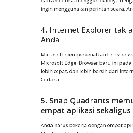
dan Anda bisa menggunakannya dengan 
ingin menggunakan perintah suara, An
4. Internet Explorer tak 
Anda
Microsoft memperkenalkan browser w
Microsoft Edge. Browser baru ini pada
lebih cepat, dan lebih bersih dari Inte
Cortana.
5. Snap Quadrants mem
empat aplikasi sekaligus
Anda harus bekerja dengan empat apli