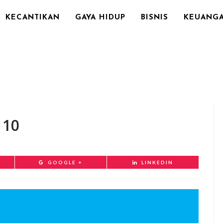
KECANTIKAN
GAYA HIDUP
BISNIS
KEUANG
 10
GOOGLE +
LINKEDIN