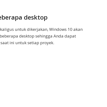
eberapa desktop
ekaligus untuk dikerjakan, Windows 10 akan
eberapa desktop sehingga Anda dapat
aat ini untuk setiap proyek.