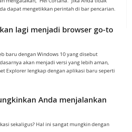
mengatakan, “Hei Cortana.” Jika Anda tidak
da dapat mengetikkan perintah di bar pencarian.
akan lagi menjadi browser go-to
eb baru dengan Windows 10 yang disebut
 dasarnya akan menjadi versi yang lebih aman,
rnet Explorer lengkap dengan aplikasi baru seperti
ungkinkan Anda menjalankan
kasi sekaligus? Hal ini sangat mungkin dengan