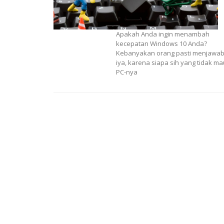
Apakah Anda ingin menambah
kecepatan Windows 10 Anda?
Kebanyakan orang pasti menjawa
iya, karena siapa sih yang tidak ma
PC-nya