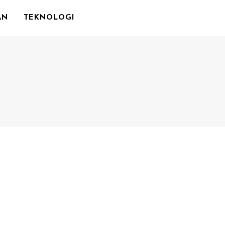
AN
TEKNOLOGI