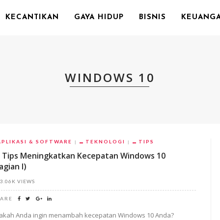
KECANTIKAN
GAYA HIDUP
BISNIS
KEUANG
WINDOWS 10
APLIKASI & SOFTWARE
TEKNOLOGI
TIPS
 Tips Meningkatkan Kecepatan Windows 10
agian I)
3.06K VIEWS
ARE
akah Anda ingin menambah kecepatan Windows 10 Anda?