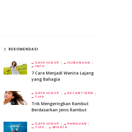
REKOMENDASI
GAYA HIDUP
HUBUNGAN
INFO
7 Cara Menjadi Wanita Lajang
yang Bahagia
GAYA HIDUP
KECANTIKAN
TIPS
Trik Mengeringkan Rambut
Berdasarkan Jenis Rambut
GAYA HIDUP
PANDUAN
TIPS
WISATA