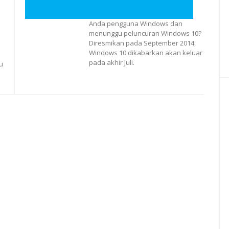
Anda pengguna Windows dan
menunggu peluncuran Windows 10?
Diresmikan pada September 2014,
Windows 10 dikabarkan akan keluar
b
pada akhir Juli.
u