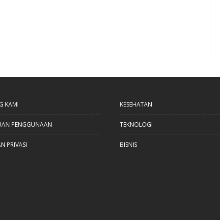
G KAMI
KESEHATAN
UAN PENGGUNAAN
TEKNOLOGI
N PRIVASI
BISNIS