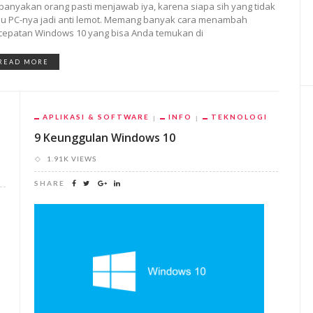
banyakan orang pasti menjawab iya, karena siapa sih yang tidak
u PC-nya jadi anti lemot. Memang banyak cara menambah
cepatan Windows 10 yang bisa Anda temukan di
READ MORE
APLIKASI & SOFTWARE
INFO
TEKNOLOGI
9 Keunggulan Windows 10
1.91K VIEWS
SHARE