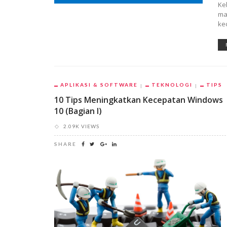
Ke
ma
ke
APLIKASI & SOFTWARE
TEKNOLOGI
TIPS
10 Tips Meningkatkan Kecepatan Windows
10 (Bagian I)
2.09K VIEWS
SHARE